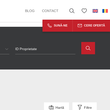
BLOG
CONTACT
SUNĂ-NE
CERE OFERTĂ
Hartă
Filtre