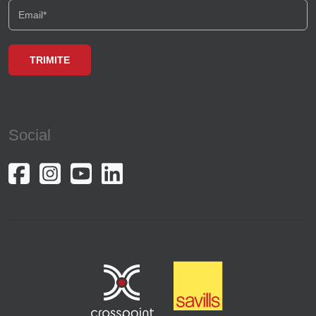
Social