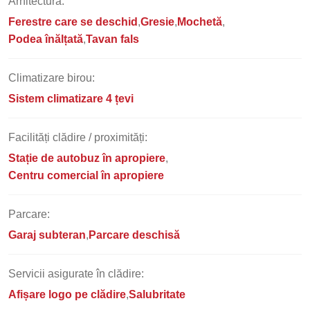
Arhitectură:
Ferestre care se deschid
Gresie
Mochetă
Podea înălțată
Tavan fals
Climatizare birou:
Sistem climatizare 4 țevi
Facilități clădire / proximități:
Stație de autobuz în apropiere
Centru comercial în apropiere
Parcare:
Garaj subteran
Parcare deschisă
Servicii asigurate în clădire:
Afișare logo pe clădire
Salubritate