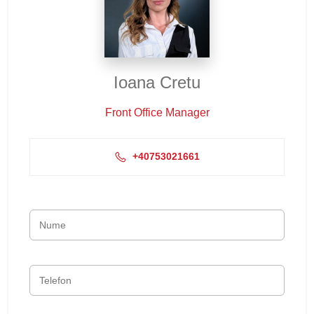
Ioana Cretu
Front Office Manager
+40753021661