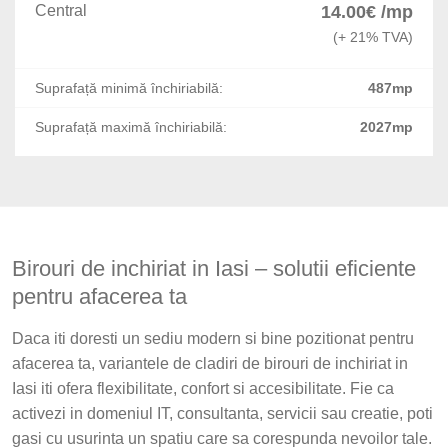
Central
14.00€ /mp
(+ 21% TVA)
Suprafață minimă închiriabilă:
487mp
Suprafață maximă închiriabilă:
2027mp
Birouri de inchiriat in Iasi – solutii eficiente
pentru afacerea ta
Daca iti doresti un sediu modern si bine pozitionat pentru
afacerea ta, variantele de cladiri de birouri de inchiriat in
Iasi iti ofera flexibilitate, confort si accesibilitate. Fie ca
activezi in domeniul IT, consultanta, servicii sau creatie, poti
gasi cu usurinta un spatiu care sa corespunda nevoilor tale.