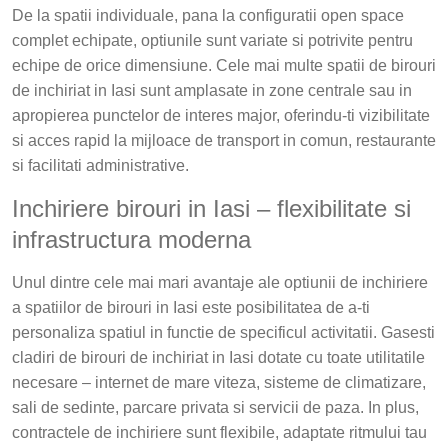
De la spatii individuale, pana la configuratii open space
complet echipate, optiunile sunt variate si potrivite pentru
echipe de orice dimensiune. Cele mai multe spatii de birouri
de inchiriat in Iasi sunt amplasate in zone centrale sau in
apropierea punctelor de interes major, oferindu-ti vizibilitate
si acces rapid la mijloace de transport in comun, restaurante
si facilitati administrative.
Inchiriere birouri in Iasi – flexibilitate si
infrastructura moderna
Unul dintre cele mai mari avantaje ale optiunii de inchiriere
a spatiilor de birouri in Iasi este posibilitatea de a-ti
personaliza spatiul in functie de specificul activitatii. Gasesti
cladiri de birouri de inchiriat in Iasi dotate cu toate utilitatile
necesare – internet de mare viteza, sisteme de climatizare,
sali de sedinte, parcare privata si servicii de paza. In plus,
contractele de inchiriere sunt flexibile, adaptate ritmului tau