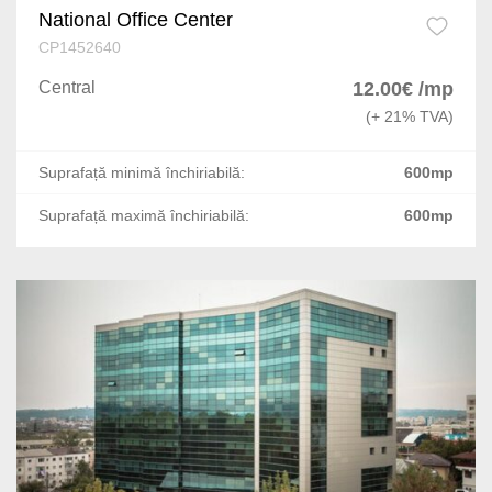
National Office Center
CP1452640
Central
12.00€ /mp
(+ 21% TVA)
Suprafață minimă închiriabilă:
600mp
Suprafață maximă închiriabilă:
600mp