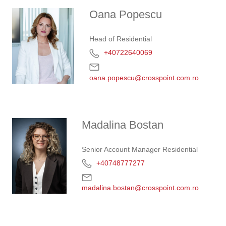
Oana Popescu
Head of Residential
+40722640069
oana.popescu@crosspoint.com.ro
Madalina Bostan
Senior Account Manager Residential
+40748777277
madalina.bostan@crosspoint.com.ro