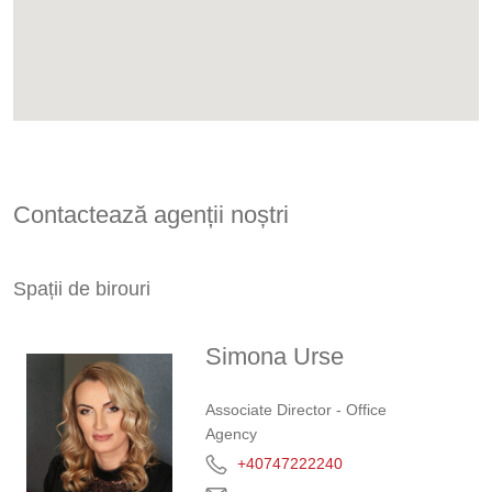
Contactează agenții noștri
Spații de birouri
Simona Urse
Associate Director - Office
Agency
+40747222240