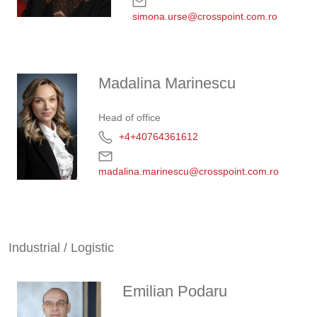
simona.urse@crosspoint.com.ro
Madalina Marinescu
Head of office
+4+40764361612
madalina.marinescu@crosspoint.com.ro
Industrial / Logistic
Emilian Podaru