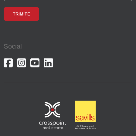
Social