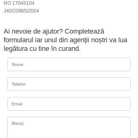
RO 17045104
J40/20965/2004
Ai nevoie de ajutor? Completează
formularul iar unul din agenții noștri va lua
legătura cu tine în curand.