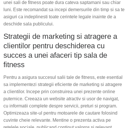
unei sali de fitness poate dura cateva saptamani sau chiar
luni. Este recomandat sa incepi demersurile din timp si sa te
asiguri ca indeplinesti toate cerintele legale inainte de a
deschide sala publicului.
Strategii de marketing si atragere a
clientilor pentru deschiderea cu
succes a unei afaceri tip sala de
fitness
Pentru a asigura succesul salii tale de fitness, este esential
sa implementezi strategii eficiente de marketing si atragere
a clientilor. Incepe prin construirea unei prezente online
puternice. Creeaza un website atractiv si usor de navigat,
cu informatii complete despre servicii, preturi si program.
Optimizeaza site-ul pentru motoarele de cautare folosind
cuvinte cheie relevante. Mentine o prezenta activa pe
retelele sociale, publicand continut valoros si relevant