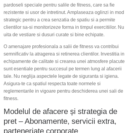
pardoseli speciale pentru salile de fitness, care sa fie
rezistente si usor de intretinut. Amplaseaza oglinzi in mod
strategic pentru a crea senzatia de spatiu si a permite
clientilor sa-si monitorizeze forma in timpul exercitiilor. Nu
uita de vestiare si dusuri curate si bine echipate.
O amenajare profesionala a salii de fitness va contribui
semnificativ la atragerea si retinerea clientilor. Investitia in
echipamente de calitate si crearea unei atmosfere placute
sunt esentiale pentru succesul pe termen lung al afacerii
tale. Nu neglija aspectele legate de siguranta si igiena.
Asigura-te ca spatiul respecta toate normele si
reglementarile in vigoare pentru deschiderea unei sali de
fitness.
Modelul de afacere și strategia de
pret – Abonamente, servicii extra,
parteneriate corporate