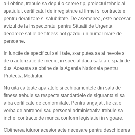
a-l obtine, trebuie sa depui o cerere tip, proiectul tehnic al
spatiului, certificatul de inregistrare al firmei si contractele
pentru deratizare si salubritate. De asemenea, este necesar
avizul de la Inspectoratul pentru Situatii de Urgenta,
deoarece salile de fitness pot gazdui un numar mare de
persoane.
In functie de specificul salii tale, s-ar putea sa ai nevoie si
de o autorizatie de mediu, in special daca sala are spatii de
dus. Aceasta se obtine de la Agentia Nationala pentru
Protectia Mediului.
Nu uita ca toate aparatele si echipamentele din sala de
fitness trebuie sa respecte standardele de siguranta si sa
aiba certificate de conformitate. Pentru angajati, fie ca e
vorba de antrenori sau personal administrativ, trebuie sa
inchei contracte de munca conform legislatiei in vigoare.
Obtinerea tuturor acestor acte necesare pentru deschiderea