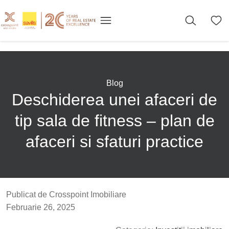
Blog
Deschiderea unei afaceri de
tip sala de fitness – plan de
afaceri si sfaturi practice
Publicat de Crosspoint Imobiliare
Februarie 26, 2025