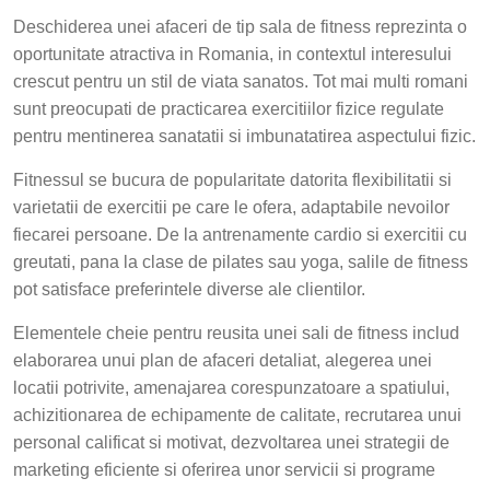
Deschiderea unei afaceri de tip sala de fitness reprezinta o
oportunitate atractiva in Romania, in contextul interesului
crescut pentru un stil de viata sanatos. Tot mai multi romani
sunt preocupati de practicarea exercitiilor fizice regulate
pentru mentinerea sanatatii si imbunatatirea aspectului fizic.
Fitnessul se bucura de popularitate datorita flexibilitatii si
varietatii de exercitii pe care le ofera, adaptabile nevoilor
fiecarei persoane. De la antrenamente cardio si exercitii cu
greutati, pana la clase de pilates sau yoga, salile de fitness
pot satisface preferintele diverse ale clientilor.
Elementele cheie pentru reusita unei sali de fitness includ
elaborarea unui plan de afaceri detaliat, alegerea unei
locatii potrivite, amenajarea corespunzatoare a spatiului,
achizitionarea de echipamente de calitate, recrutarea unui
personal calificat si motivat, dezvoltarea unei strategii de
marketing eficiente si oferirea unor servicii si programe