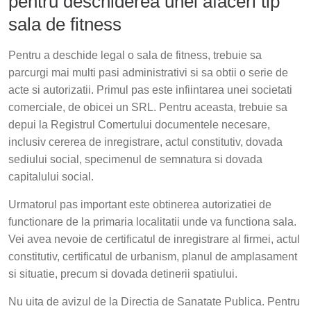
pentru deschiderea unei afaceri tip
sala de fitness
Pentru a deschide legal o sala de fitness, trebuie sa
parcurgi mai multi pasi administrativi si sa obtii o serie de
acte si autorizatii. Primul pas este infiintarea unei societati
comerciale, de obicei un SRL. Pentru aceasta, trebuie sa
depui la Registrul Comertului documentele necesare,
inclusiv cererea de inregistrare, actul constitutiv, dovada
sediului social, specimenul de semnatura si dovada
capitalului social.
Urmatorul pas important este obtinerea autorizatiei de
functionare de la primaria localitatii unde va functiona sala.
Vei avea nevoie de certificatul de inregistrare al firmei, actul
constitutiv, certificatul de urbanism, planul de amplasament
si situatie, precum si dovada detinerii spatiului.
Nu uita de avizul de la Directia de Sanatate Publica. Pentru