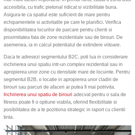
accesibila, cu trafic pietonal ridicat si vizibilitate buna.
Asigura-te ca spatiul este suficient de mare pentru
echipamentele si activitatile pe care le planifici. Verifica
disponibilitatea locurilor de parcare pentru clienti si
proximitatea fata de zone rezidentiale sau de birouri. De
asemenea, ia in calcul potentialul de extindere viitoare.
Daca te adresezi segmentului B2C, poti lua in considerare
inchirierea unui spatiu intr-un complex rezidential sau in
apropierea unor zone cu densitate mare de locuinte. Pentru
segmentul B2B, o locatie in apropierea unor cladiri de
birouri sau parcuri de afaceri ar putea fi mai potrivita.
Inchirierea unui spatiu de birouri
adecvat pentru o sala de
fitness poate fi o optiune viabila, oferind flexibilitate si
posibilitatea de a te pozitiona strategic in raport cu clientii
tinta.