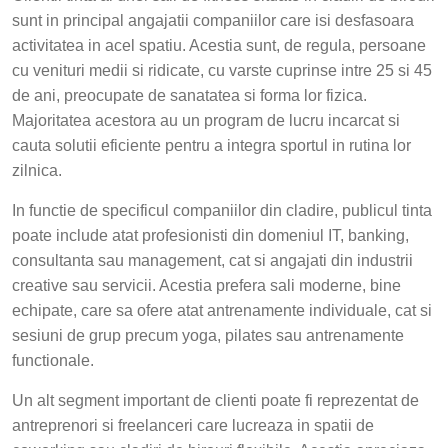
sunt in principal angajatii companiilor care isi desfasoara
activitatea in acel spatiu. Acestia sunt, de regula, persoane
cu venituri medii si ridicate, cu varste cuprinse intre 25 si 45
de ani, preocupate de sanatatea si forma lor fizica.
Majoritatea acestora au un program de lucru incarcat si
cauta solutii eficiente pentru a integra sportul in rutina lor
zilnica.
In functie de specificul companiilor din cladire, publicul tinta
poate include atat profesionisti din domeniul IT, banking,
consultanta sau management, cat si angajati din industrii
creative sau servicii. Acestia prefera sali moderne, bine
echipate, care sa ofere atat antrenamente individuale, cat si
sesiuni de grup precum yoga, pilates sau antrenamente
functionale.
Un alt segment important de clienti poate fi reprezentat de
antreprenori si freelanceri care lucreaza in spatii de