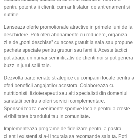
pentru potentialii clienti, cum ar fi sfaturi de antrenament si
nutritie.
Lanseaza oferte promotionale atractive in primele luni de la
deschidere. Poti oferi abonamente cu reducere, organiza
zile de „porti deschise” cu acces gratuit la sala sau propune
pachete speciale pentru grupuri sau familii. Aceste tactici
pot atrage un numar semnificativ de clienti noi si pot genera
buzz in jurul salii tale.
Dezvolta parteneriate strategice cu companii locale pentru a
oferi beneficii angajatilor acestora. Colaboreaza cu
nutritionisti, fizioterapeuti sau alti specialisti din domeniul
sanatatii pentru a oferi servicii complementare.
Sponsorizeaza evenimente sportive locale pentru a creste
vizibilitatea brandului tau in comunitate.
Implementeaza programe de fidelizare pentru a pastra
clientii existenti si a-i incuraja sa recomande sala ta. Poti