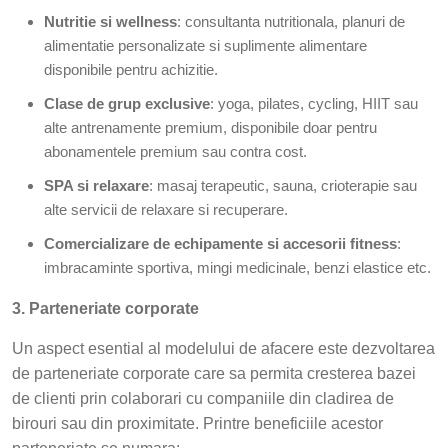
Nutritie si wellness
: consultanta nutritionala, planuri de
alimentatie personalizate si suplimente alimentare
disponibile pentru achizitie.
Clase de grup exclusive
: yoga, pilates, cycling, HIIT sau
alte antrenamente premium, disponibile doar pentru
abonamentele premium sau contra cost.
SPA si relaxare
: masaj terapeutic, sauna, crioterapie sau
alte servicii de relaxare si recuperare.
Comercializare de echipamente si accesorii fitness
:
imbracaminte sportiva, mingi medicinale, benzi elastice etc.
3. Parteneriate corporate
Un aspect esential al modelului de afacere este dezvoltarea
de parteneriate corporate care sa permita cresterea bazei
de clienti prin colaborari cu companiile din cladirea de
birouri sau din proximitate. Printre beneficiile acestor