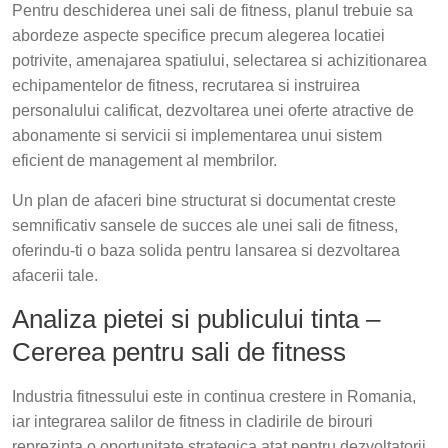
Pentru deschiderea unei sali de fitness, planul trebuie sa
abordeze aspecte specifice precum alegerea locatiei
potrivite, amenajarea spatiului, selectarea si achizitionarea
echipamentelor de fitness, recrutarea si instruirea
personalului calificat, dezvoltarea unei oferte atractive de
abonamente si servicii si implementarea unui sistem
eficient de management al membrilor.
Un plan de afaceri bine structurat si documentat creste
semnificativ sansele de succes ale unei sali de fitness,
oferindu-ti o baza solida pentru lansarea si dezvoltarea
afacerii tale.
Analiza pietei si publicului tinta –
Cererea pentru sali de fitness
Industria fitnessului este in continua crestere in Romania,
iar integrarea salilor de fitness in cladirile de birouri
reprezinta o oportunitate strategica atat pentru dezvoltatorii