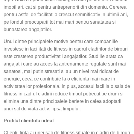
imobiliari, cat si pentru antreprenorii din domeniu. Cererea
pentru astfel de facilitati a crescut semnificativ in ultimii ani,
pe fondul preocuparii tot mai mari pentru sanatatea si
bunastarea angajatilor.
Unul dintre principalele motive pentru care companiile
investesc in facilitati de fitness in cadrul cladirilor de birouri
este cresterea productivitatii angajatilor. Studiile arata ca
angajatii care au acces la antrenamente regulate sunt mai
sanatosi, mai putin stresati si au un nivel mai ridicat de
energie, ceea ce contribuie la o eficienta mai mare in
activitatea lor profesionala. In plus, accesul facil la o sala de
fitness in cadrul cladirii reduce timpul petrecut pe drum si
elimina una dintre principalele bariere in calea adoptarii
unui stil de viata activ: lipsa timpului.
Profilul clientului ideal
Clientii tinta ai unei sali de fitness situate in cladiri de birouri