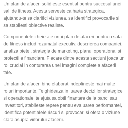
Un plan de afaceri solid este esential pentru succesul unei
sali de fitness. Acesta serveste ca harta strategica,
ajutandu-te sa clarifici viziunea, sa identifici provocarile si
sa stabilesti obiective realiste.
Componentele cheie ale unui plan de afaceri pentru o sala
de fitness includ rezumatul executiv, descrierea companiei,
analiza pietei, strategia de marketing, planul operational si
proiectiile financiare. Fiecare dintre aceste sectiuni joaca un
rol crucial in conturarea unei imagini complete a afacerii
tale.
Un plan de afaceri bine elaborat indeplineste mai multe
roluri importante. Te ghideaza in luarea deciziilor strategice
si operationale, te ajuta sa obtii finantare de la banci sau
investitori, stabileste repere pentru evaluarea performantei,
identifica potentialele riscuri si provocari si ofera o viziune
clara asupra viitorului afacerii.