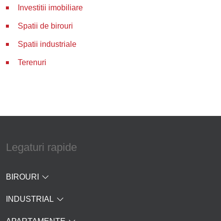
Investitii imobiliare
Spatii de birouri
Spatii industriale
Terenuri
Legaturi rapide
BIROURI
INDUSTRIAL