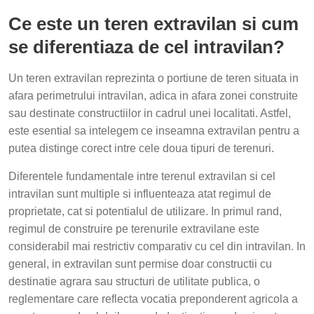
Ce este un teren extravilan si cum
se diferentiaza de cel intravilan?
Un teren extravilan reprezinta o portiune de teren situata in
afara perimetrului intravilan, adica in afara zonei construite
sau destinate constructiilor in cadrul unei localitati. Astfel,
este esential sa intelegem ce inseamna extravilan pentru a
putea distinge corect intre cele doua tipuri de terenuri.
Diferentele fundamentale intre terenul extravilan si cel
intravilan sunt multiple si influenteaza atat regimul de
proprietate, cat si potentialul de utilizare. In primul rand,
regimul de construire pe terenurile extravilane este
considerabil mai restrictiv comparativ cu cel din intravilan. In
general, in extravilan sunt permise doar constructii cu
destinatie agrara sau structuri de utilitate publica, o
reglementare care reflecta vocatia preponderent agricola a