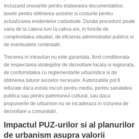
incluzand onorariile pentru elaborarea documentatiilor,
taxele pentru obtinerea avizelor si costurile pentru
actualizarea evidentelor cadastrale. Durata procedurii poate
varia de la cateva luni la cativa ani, in functie de
complexitatea situatiei, de eficienta administratiei publice si
de eventualele contestatii.
Trecerea in intravilan nu este garantata, fiind conditionata
de respectarea strategiilor de dezvoltare locala si regionala,
de conformitatea cu reglementarile urbanistice si de
obtinerea tuturor avizelor necesare. Autorizatiile pot fi
refuzate daca exista riscuri pentru mediu, pentru sanatatea
publica sau pentru patrimoniul cultural, sau daca
propunerile de urbanism nu se incadreaza in viziunea de
dezvoltare a comunitatii.
Impactul PUZ-urilor si al planurilor
de urbanism asupra valorii