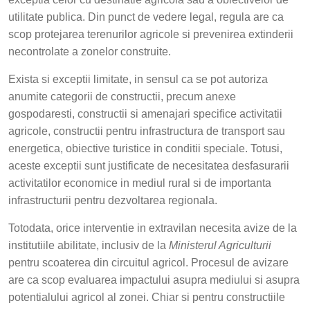
utilitate publica. Din punct de vedere legal, regula are ca
scop protejarea terenurilor agricole si prevenirea extinderii
necontrolate a zonelor construite.
Exista si exceptii limitate, in sensul ca se pot autoriza
anumite categorii de constructii, precum anexe
gospodaresti, constructii si amenajari specifice activitatii
agricole, constructii pentru infrastructura de transport sau
energetica, obiective turistice in conditii speciale. Totusi,
aceste exceptii sunt justificate de necesitatea desfasurarii
activitatilor economice in mediul rural si de importanta
infrastructurii pentru dezvoltarea regionala.
Totodata, orice interventie in extravilan necesita avize de la
institutiile abilitate, inclusiv de la
Ministerul Agriculturii
pentru scoaterea din circuitul agricol. Procesul de avizare
are ca scop evaluarea impactului asupra mediului si asupra
potentialului agricol al zonei. Chiar si pentru constructiile