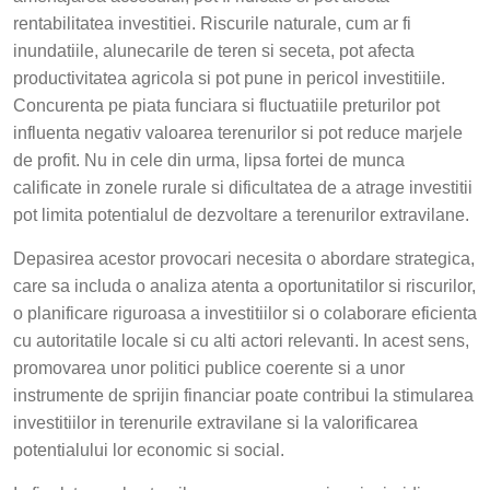
rentabilitatea investitiei. Riscurile naturale, cum ar fi
inundatiile, alunecarile de teren si seceta, pot afecta
productivitatea agricola si pot pune in pericol investitiile.
Concurenta pe piata funciara si fluctuatiile preturilor pot
influenta negativ valoarea terenurilor si pot reduce marjele
de profit. Nu in cele din urma, lipsa fortei de munca
calificate in zonele rurale si dificultatea de a atrage investitii
pot limita potentialul de dezvoltare a terenurilor extravilane.
Depasirea acestor provocari necesita o abordare strategica,
care sa includa o analiza atenta a oportunitatilor si riscurilor,
o planificare riguroasa a investitiilor si o colaborare eficienta
cu autoritatile locale si cu alti actori relevanti. In acest sens,
promovarea unor politici publice coerente si a unor
instrumente de sprijin financiar poate contribui la stimularea
investitiilor in terenurile extravilane si la valorificarea
potentialului lor economic si social.