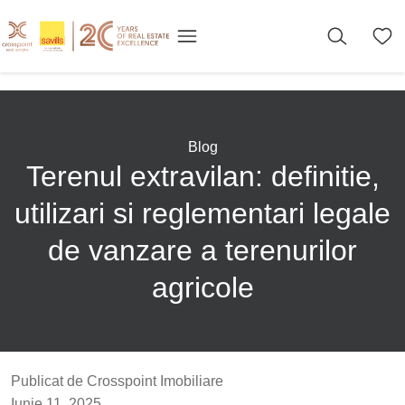
Blog
Terenul extravilan: definitie,
utilizari si reglementari legale
de vanzare a terenurilor
agricole
Publicat de Crosspoint Imobiliare
Iunie 11, 2025