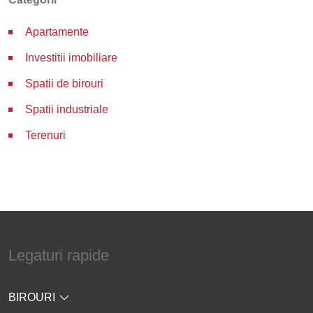
Apartamente
Investitii imobiliare
Spatii de birouri
Spatii industriale
Terenuri
Legaturi rapide
BIROURI