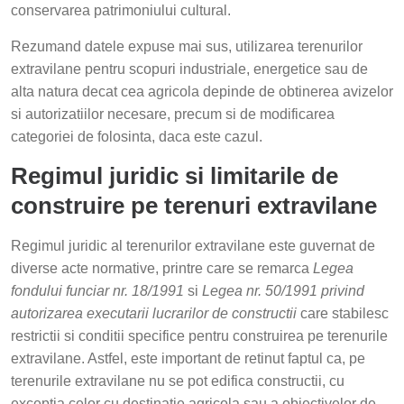
conservarea patrimoniului cultural.
Rezumand datele expuse mai sus, utilizarea terenurilor
extravilane pentru scopuri industriale, energetice sau de
alta natura decat cea agricola depinde de obtinerea avizelor
si autorizatiilor necesare, precum si de modificarea
categoriei de folosinta, daca este cazul.
Regimul juridic si limitarile de
construire pe terenuri extravilane
Regimul juridic al terenurilor extravilane este guvernat de
diverse acte normative, printre care se remarca
Legea
fondului funciar nr. 18/1991
si
Legea nr. 50/1991 privind
autorizarea executarii lucrarilor de constructii
care stabilesc
restrictii si conditii specifice pentru construirea pe terenurile
extravilane. Astfel, este important de retinut faptul ca, pe
terenurile extravilane nu se pot edifica constructii, cu
exceptia celor cu destinatie agricola sau a obiectivelor de