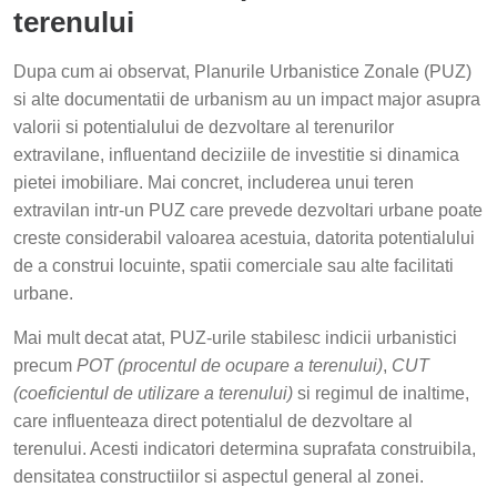
terenului
Dupa cum ai observat, Planurile Urbanistice Zonale (PUZ)
si alte documentatii de urbanism au un impact major asupra
valorii si potentialului de dezvoltare al terenurilor
extravilane, influentand deciziile de investitie si dinamica
pietei imobiliare. Mai concret, includerea unui teren
extravilan intr-un PUZ care prevede dezvoltari urbane poate
creste considerabil valoarea acestuia, datorita potentialului
de a construi locuinte, spatii comerciale sau alte facilitati
urbane.
Mai mult decat atat, PUZ-urile stabilesc indicii urbanistici
precum
POT (procentul de ocupare a terenului)
,
CUT
(coeficientul de utilizare a terenului)
si regimul de inaltime,
care influenteaza direct potentialul de dezvoltare al
terenului. Acesti indicatori determina suprafata construibila,
densitatea constructiilor si aspectul general al zonei.