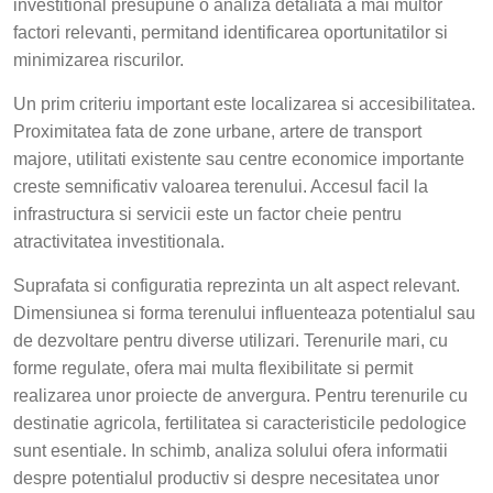
investitional presupune o analiza detaliata a mai multor
factori relevanti, permitand identificarea oportunitatilor si
minimizarea riscurilor.
Un prim criteriu important este localizarea si accesibilitatea.
Proximitatea fata de zone urbane, artere de transport
majore, utilitati existente sau centre economice importante
creste semnificativ valoarea terenului. Accesul facil la
infrastructura si servicii este un factor cheie pentru
atractivitatea investitionala.
Suprafata si configuratia reprezinta un alt aspect relevant.
Dimensiunea si forma terenului influenteaza potentialul sau
de dezvoltare pentru diverse utilizari. Terenurile mari, cu
forme regulate, ofera mai multa flexibilitate si permit
realizarea unor proiecte de anvergura. Pentru terenurile cu
destinatie agricola, fertilitatea si caracteristicile pedologice
sunt esentiale. In schimb, analiza solului ofera informatii
despre potentialul productiv si despre necesitatea unor