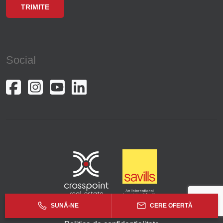
Social
SUNĂ-NE
CERE OFERTĂ