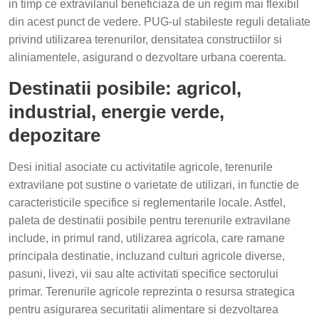
in timp ce extravilanul beneficiaza de un regim mai flexibil
din acest punct de vedere. PUG-ul stabileste reguli detaliate
privind utilizarea terenurilor, densitatea constructiilor si
aliniamentele, asigurand o dezvoltare urbana coerenta.
Destinatii posibile: agricol,
industrial, energie verde,
depozitare
Desi initial asociate cu activitatile agricole, terenurile
extravilane pot sustine o varietate de utilizari, in functie de
caracteristicile specifice si reglementarile locale. Astfel,
paleta de destinatii posibile pentru terenurile extravilane
include, in primul rand, utilizarea agricola, care ramane
principala destinatie, incluzand culturi agricole diverse,
pasuni, livezi, vii sau alte activitati specifice sectorului
primar. Terenurile agricole reprezinta o resursa strategica
pentru asigurarea securitatii alimentare si dezvoltarea