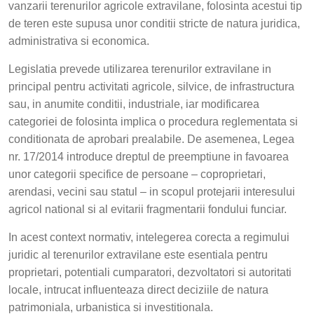
vanzarii terenurilor agricole extravilane, folosinta acestui tip
de teren este supusa unor conditii stricte de natura juridica,
administrativa si economica.
Legislatia prevede utilizarea terenurilor extravilane in
principal pentru activitati agricole, silvice, de infrastructura
sau, in anumite conditii, industriale, iar modificarea
categoriei de folosinta implica o procedura reglementata si
conditionata de aprobari prealabile. De asemenea, Legea
nr. 17/2014 introduce dreptul de preemptiune in favoarea
unor categorii specifice de persoane – coproprietari,
arendasi, vecini sau statul – in scopul protejarii interesului
agricol national si al evitarii fragmentarii fondului funciar.
In acest context normativ, intelegerea corecta a regimului
juridic al terenurilor extravilane este esentiala pentru
proprietari, potentiali cumparatori, dezvoltatori si autoritati
locale, intrucat influenteaza direct deciziile de natura
patrimoniala, urbanistica si investitionala.