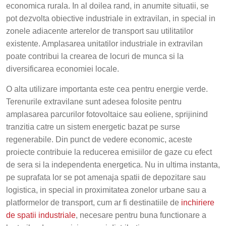
economica rurala. In al doilea rand, in anumite situatii, se
pot dezvolta obiective industriale in extravilan, in special in
zonele adiacente arterelor de transport sau utilitatilor
existente. Amplasarea unitatilor industriale in extravilan
poate contribui la crearea de locuri de munca si la
diversificarea economiei locale.
O alta utilizare importanta este cea pentru energie verde.
Terenurile extravilane sunt adesea folosite pentru
amplasarea parcurilor fotovoltaice sau eoliene, sprijinind
tranzitia catre un sistem energetic bazat pe surse
regenerabile. Din punct de vedere economic, aceste
proiecte contribuie la reducerea emisiilor de gaze cu efect
de sera si la independenta energetica. Nu in ultima instanta,
pe suprafata lor se pot amenaja spatii de depozitare sau
logistica, in special in proximitatea zonelor urbane sau a
platformelor de transport, cum ar fi destinatiile de
inchiriere
de spatii industriale
, necesare pentru buna functionare a