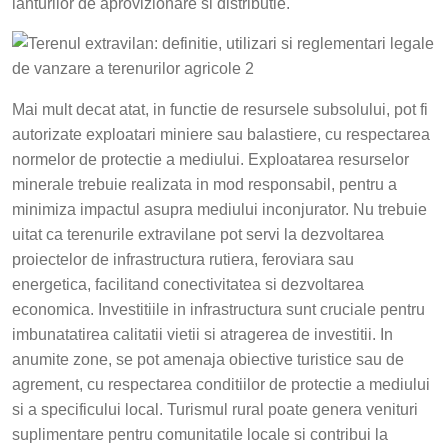
lanturilor de aprovizionare si distributie.
Mai mult decat atat, in functie de resursele subsolului, pot fi
autorizate exploatari miniere sau balastiere, cu respectarea
normelor de protectie a mediului. Exploatarea resurselor
minerale trebuie realizata in mod responsabil, pentru a
minimiza impactul asupra mediului inconjurator. Nu trebuie
uitat ca terenurile extravilane pot servi la dezvoltarea
proiectelor de infrastructura rutiera, feroviara sau
energetica, facilitand conectivitatea si dezvoltarea
economica. Investitiile in infrastructura sunt cruciale pentru
imbunatatirea calitatii vietii si atragerea de investitii. In
anumite zone, se pot amenaja obiective turistice sau de
agrement, cu respectarea conditiilor de protectie a mediului
si a specificului local. Turismul rural poate genera venituri
suplimentare pentru comunitatile locale si contribui la