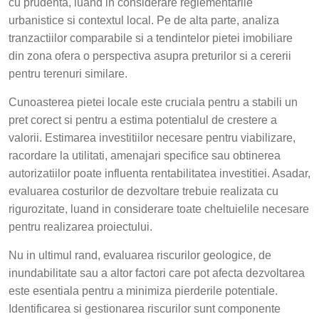
cu prudenta, luand in considerare reglementarile
urbanistice si contextul local. Pe de alta parte, analiza
tranzactiilor comparabile si a tendintelor pietei imobiliare
din zona ofera o perspectiva asupra preturilor si a cererii
pentru terenuri similare.
Cunoasterea pietei locale este cruciala pentru a stabili un
pret corect si pentru a estima potentialul de crestere a
valorii. Estimarea investitiilor necesare pentru viabilizare,
racordare la utilitati, amenajari specifice sau obtinerea
autorizatiilor poate influenta rentabilitatea investitiei. Asadar,
evaluarea costurilor de dezvoltare trebuie realizata cu
rigurozitate, luand in considerare toate cheltuielile necesare
pentru realizarea proiectului.
Nu in ultimul rand, evaluarea riscurilor geologice, de
inundabilitate sau a altor factori care pot afecta dezvoltarea
este esentiala pentru a minimiza pierderile potentiale.
Identificarea si gestionarea riscurilor sunt componente