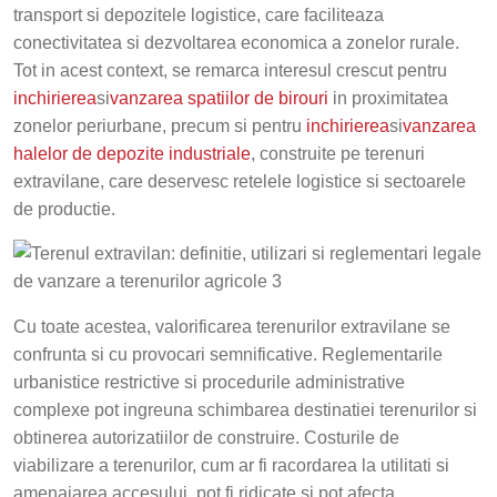
transport si depozitele logistice, care faciliteaza
conectivitatea si dezvoltarea economica a zonelor rurale.
Tot in acest context, se remarca interesul crescut pentru
inchirierea
si
vanzarea spatiilor de birouri
in proximitatea
zonelor periurbane, precum si pentru
inchirierea
si
vanzarea
halelor de depozite industriale
, construite pe terenuri
extravilane, care deservesc retelele logistice si sectoarele
de productie.
Cu toate acestea, valorificarea terenurilor extravilane se
confrunta si cu provocari semnificative. Reglementarile
urbanistice restrictive si procedurile administrative
complexe pot ingreuna schimbarea destinatiei terenurilor si
obtinerea autorizatiilor de construire. Costurile de
viabilizare a terenurilor, cum ar fi racordarea la utilitati si
amenajarea accesului, pot fi ridicate si pot afecta