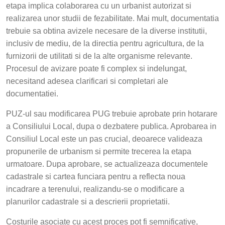
etapa implica colaborarea cu un urbanist autorizat si
realizarea unor studii de fezabilitate. Mai mult, documentatia
trebuie sa obtina avizele necesare de la diverse institutii,
inclusiv de mediu, de la directia pentru agricultura, de la
furnizorii de utilitati si de la alte organisme relevante.
Procesul de avizare poate fi complex si indelungat,
necesitand adesea clarificari si completari ale
documentatiei.
PUZ-ul sau modificarea PUG trebuie aprobate prin hotarare
a Consiliului Local, dupa o dezbatere publica. Aprobarea in
Consiliul Local este un pas crucial, deoarece valideaza
propunerile de urbanism si permite trecerea la etapa
urmatoare. Dupa aprobare, se actualizeaza documentele
cadastrale si cartea funciara pentru a reflecta noua
incadrare a terenului, realizandu-se o modificare a
planurilor cadastrale si a descrierii proprietatii.
Costurile asociate cu acest proces pot fi semnificative,