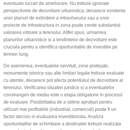
eventuale lucrari de ameliorare. Nu trebuie ignorate
perspectivele de dezvoltare urbanistica, deoarece existenta
unor planuri de extindere a intravilanului sau a unor
proiecte de infrastructura in zona poate creste substantial
valoarea viitoare a terenului. Altfel spus, urmarirea
planurilor urbanistice si a tendintelor de dezvoltare este
cruciala pentru a identifica oportunitatile de investitie pe
termen lung.
De asemenea, eventualele servituti, zone protejate,
monumente istorice sau alte limitari legale trebuie evaluate
cu atentie, deoarece pot afecta potentialul de dezvoltare al
terenului. Verificarea situatiei juridice si a eventualelor
constrangeri de mediu este o etapa obligatorie in procesul
de evaluare. Posibilitatea de a obtine aprobari pentru
utilizari mai profitabile (industrial, comercial) poate fi un
factor decisiv in evaluarea investitionala. Analiza
oportunitatilor de schimbare a destinatiei trebuie realizata