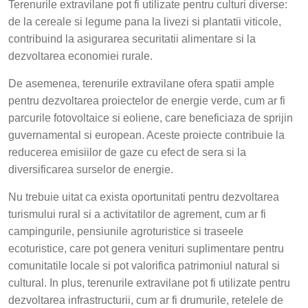
Terenurile extravilane pot fi utilizate pentru culturi diverse:
de la cereale si legume pana la livezi si plantatii viticole,
contribuind la asigurarea securitatii alimentare si la
dezvoltarea economiei rurale.
De asemenea, terenurile extravilane ofera spatii ample
pentru dezvoltarea proiectelor de energie verde, cum ar fi
parcurile fotovoltaice si eoliene, care beneficiaza de sprijin
guvernamental si european. Aceste proiecte contribuie la
reducerea emisiilor de gaze cu efect de sera si la
diversificarea surselor de energie.
Nu trebuie uitat ca exista oportunitati pentru dezvoltarea
turismului rural si a activitatilor de agrement, cum ar fi
campingurile, pensiunile agroturistice si traseele
ecoturistice, care pot genera venituri suplimentare pentru
comunitatile locale si pot valorifica patrimoniul natural si
cultural. In plus, terenurile extravilane pot fi utilizate pentru
dezvoltarea infrastructurii, cum ar fi drumurile, retelele de