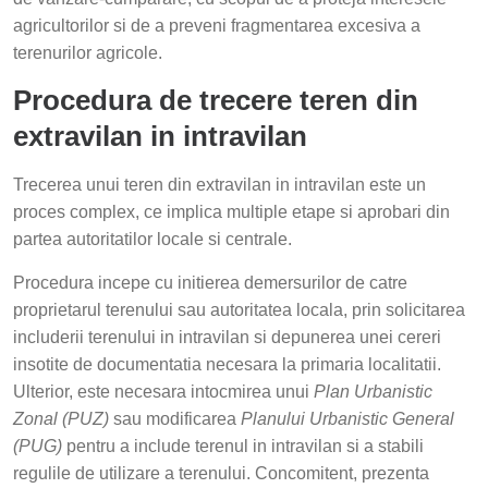
agricultorilor si de a preveni fragmentarea excesiva a
terenurilor agricole.
Procedura de trecere teren din
extravilan in intravilan
Trecerea unui teren din extravilan in intravilan este un
proces complex, ce implica multiple etape si aprobari din
partea autoritatilor locale si centrale.
Procedura incepe cu initierea demersurilor de catre
proprietarul terenului sau autoritatea locala, prin solicitarea
includerii terenului in intravilan si depunerea unei cereri
insotite de documentatia necesara la primaria localitatii.
Ulterior, este necesara intocmirea unui
Plan Urbanistic
Zonal (PUZ)
sau modificarea
Planului Urbanistic General
(PUG)
pentru a include terenul in intravilan si a stabili
regulile de utilizare a terenului. Concomitent, prezenta