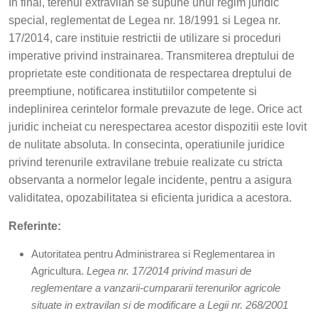
In final, terenul extravilan se supune unui regim juridic
special, reglementat de Legea nr. 18/1991 si Legea nr.
17/2014, care instituie restrictii de utilizare si proceduri
imperative privind instrainarea. Transmiterea dreptului de
proprietate este conditionata de respectarea dreptului de
preemptiune, notificarea institutiilor competente si
indeplinirea cerintelor formale prevazute de lege. Orice act
juridic incheiat cu nerespectarea acestor dispozitii este lovit
de nulitate absoluta. In consecinta, operatiunile juridice
privind terenurile extravilane trebuie realizate cu stricta
observanta a normelor legale incidente, pentru a asigura
validitatea, opozabilitatea si eficienta juridica a acestora.
Referinte:
Autoritatea pentru Administrarea si Reglementarea in
Agricultura.
Legea nr. 17/2014 privind masuri de
reglementare a vanzarii-cumpararii terenurilor agricole
situate in extravilan si de modificare a Legii nr. 268/2001