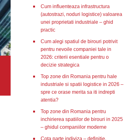
Cum influenteaza infrastructura
(autostrazi, noduri logistice) valoarea
unei proprietati industriale – ghid
practic
Cum alegi spatiul de birouri potrivit
pentru nevoile companiei tale in
2026: criterii esentiale pentru o
decizie strategica
Top zone din Romania pentru hale
industriale si spatii logistice in 2026 –
spre ce orase merita sa iti indrepti
atentia?
Top zone din Romania pentru
inchirierea spatiilor de birouri in 2025
– ghidul companiilor moderne
Cota parte indiviza – definitie,