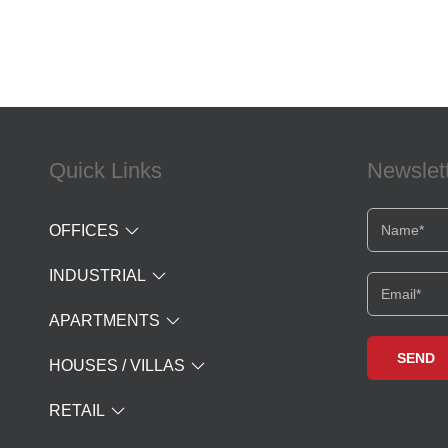
Quick Links
Newslet
OFFICES
INDUSTRIAL
APARTMENTS
HOUSES / VILLAS
RETAIL