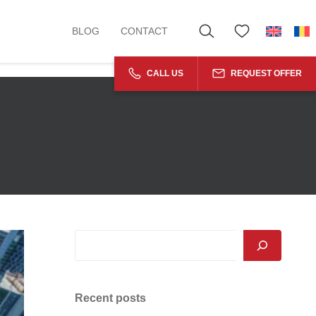
BLOG
CONTACT
CALL US
REQUEST OFFER
Recent posts