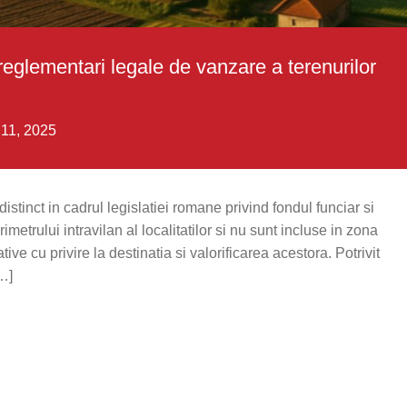
si reglementari legale de vanzare a terenurilor
 11, 2025
distinct in cadrul legislatiei romane privind fondul funciar si
rimetrului intravilan al localitatilor si nu sunt incluse in zona
tive cu privire la destinatia si valorificarea acestora. Potrivit
[…]