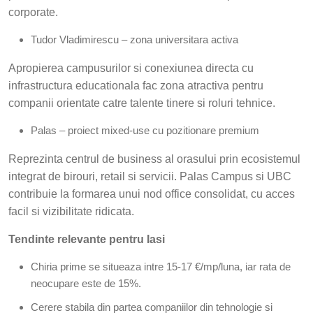
corporate.
Tudor Vladimirescu – zona universitara activa
Apropierea campusurilor si conexiunea directa cu
infrastructura educationala fac zona atractiva pentru
companii orientate catre talente tinere si roluri tehnice.
Palas – proiect mixed-use cu pozitionare premium
Reprezinta centrul de business al orasului prin ecosistemul
integrat de birouri, retail si servicii. Palas Campus si UBC
contribuie la formarea unui nod office consolidat, cu acces
facil si vizibilitate ridicata.
Tendinte relevante pentru Iasi
Chiria prime se situeaza intre 15-17 €/mp/luna, iar rata de
neocupare este de 15%.
Cerere stabila din partea companiilor din tehnologie si