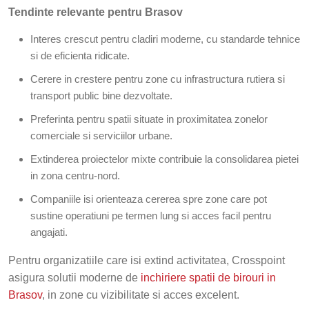
Tendinte relevante pentru Brasov
Interes crescut pentru cladiri moderne, cu standarde tehnice
si de eficienta ridicate.
Cerere in crestere pentru zone cu infrastructura rutiera si
transport public bine dezvoltate.
Preferinta pentru spatii situate in proximitatea zonelor
comerciale si serviciilor urbane.
Extinderea proiectelor mixte contribuie la consolidarea pietei
in zona centru-nord.
Companiile isi orienteaza cererea spre zone care pot
sustine operatiuni pe termen lung si acces facil pentru
angajati.
Pentru organizatiile care isi extind activitatea, Crosspoint
asigura solutii moderne de
inchiriere spatii de birouri in
Brasov
, in zone cu vizibilitate si acces excelent.