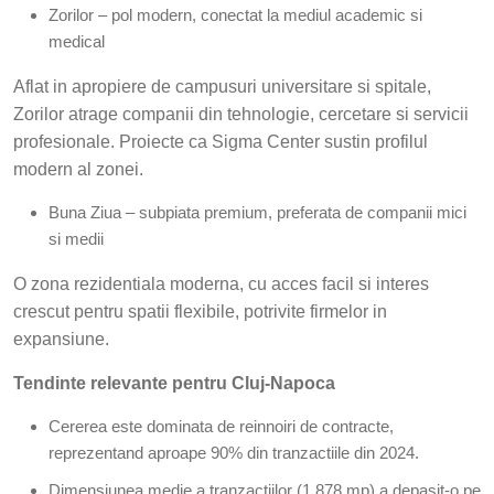
Zorilor – pol modern, conectat la mediul academic si
medical
Aflat in apropiere de campusuri universitare si spitale,
Zorilor atrage companii din tehnologie, cercetare si servicii
profesionale. Proiecte ca Sigma Center sustin profilul
modern al zonei.
Buna Ziua – subpiata premium, preferata de companii mici
si medii
O zona rezidentiala moderna, cu acces facil si interes
crescut pentru spatii flexibile, potrivite firmelor in
expansiune.
Tendinte relevante pentru Cluj-Napoca
Cererea este dominata de reinnoiri de contracte,
reprezentand aproape 90% din tranzactiile din 2024.
Dimensiunea medie a tranzactiilor (1.878 mp) a depasit-o pe