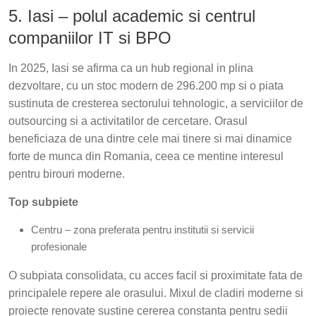
5. Iasi – polul academic si centrul
companiilor IT si BPO
In 2025, Iasi se afirma ca un hub regional in plina
dezvoltare, cu un stoc modern de 296.200 mp si o piata
sustinuta de cresterea sectorului tehnologic, a serviciilor de
outsourcing si a activitatilor de cercetare. Orasul
beneficiaza de una dintre cele mai tinere si mai dinamice
forte de munca din Romania, ceea ce mentine interesul
pentru birouri moderne.
Top subpiete
Centru – zona preferata pentru institutii si servicii
profesionale
O subpiata consolidata, cu acces facil si proximitate fata de
principalele repere ale orasului. Mixul de cladiri moderne si
proiecte renovate sustine cererea constanta pentru sedii