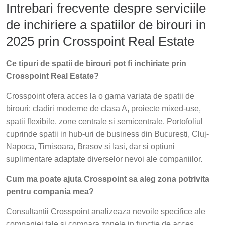
Intrebari frecvente despre serviciile
de inchiriere a spatiilor de birouri in
2025 prin Crosspoint Real Estate
Ce tipuri de spatii de birouri pot fi inchiriate prin
Crosspoint Real Estate?
Crosspoint ofera acces la o gama variata de spatii de
birouri: cladiri moderne de clasa A, proiecte mixed-use,
spatii flexibile, zone centrale si semicentrale. Portofoliul
cuprinde spatii in hub-uri de business din Bucuresti, Cluj-
Napoca, Timisoara, Brasov si Iasi, dar si optiuni
suplimentare adaptate diverselor nevoi ale companiilor.
Cum ma poate ajuta Crosspoint sa aleg zona potrivita
pentru compania mea?
Consultantii Crosspoint analizeaza nevoile specifice ale
companiei tale si compara zonele in functie de acces,