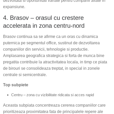
dezvoltata si oportunitati variate pentru companii aflate in
expansiune.
4. Brasov – orasul cu crestere
accelerata in zona centru-nord
Brasov continua sa se afirme ca un oras cu dinamica
puternica pe segmentul office, sustinut de dezvoltarea
companiilor din servicii, tehnologie si productie.
Amplasarea geografica strategica si forta de munca bine
pregatita contribuie la atractivitatea locala, in timp ce piata
de birouri se consolideaza treptat, in special in zonele
centrale si semicentrale.
Top subpiete
Centru – zona cu vizibilitate ridicata si acces rapid
Aceasta subpiata concentreaza cererea companiilor care
prioritizeaza proximitatea fata de principalele repere ale