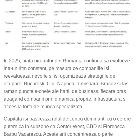
In 2025, piata birourilor din Romania continua sa evolueze
intr-un ritm constant, pe masura ce companiile isi
reevalueaza nevoile si isi optimizeaza strategiile de
ocupare. Bucuresti, Cluj-Napoca, Timisoara, Brasov si Iasi
raman punctele-cheie ale hartii de business, fiecare oras
atragand companii prin dinamica proprie, infrastructura si
acces la forta de munca specializata.
Capitala isi pastreaza rolul de centru dominant, cu o cerere
puternica in subzone ca Center-West, CBD si Floreasca-
Barbu Vacarescu. Aceste arii concentreaza o parte