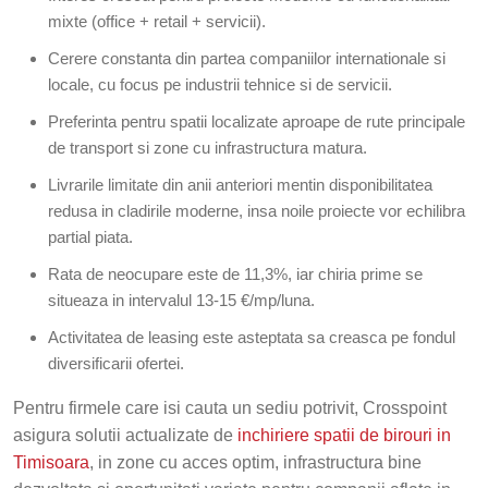
mixte (office + retail + servicii).
Cerere constanta din partea companiilor internationale si
locale, cu focus pe industrii tehnice si de servicii.
Preferinta pentru spatii localizate aproape de rute principale
de transport si zone cu infrastructura matura.
Livrarile limitate din anii anteriori mentin disponibilitatea
redusa in cladirile moderne, insa noile proiecte vor echilibra
partial piata.
Rata de neocupare este de 11,3%, iar chiria prime se
situeaza in intervalul 13-15 €/mp/luna.
Activitatea de leasing este asteptata sa creasca pe fondul
diversificarii ofertei.
Pentru firmele care isi cauta un sediu potrivit, Crosspoint
asigura solutii actualizate de
inchiriere spatii de birouri in
Timisoara
, in zone cu acces optim, infrastructura bine