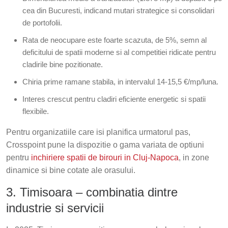
cea din Bucuresti, indicand mutari strategice si consolidari
de portofolii.
Rata de neocupare este foarte scazuta, de 5%, semn al
deficitului de spatii moderne si al competitiei ridicate pentru
cladirile bine pozitionate.
Chiria prime ramane stabila, in intervalul 14-15,5 €/mp/luna.
Interes crescut pentru cladiri eficiente energetic si spatii
flexibile.
Pentru organizatiile care isi planifica urmatorul pas,
Crosspoint pune la dispozitie o gama variata de optiuni
pentru
inchiriere spatii de birouri in Cluj-Napoca
, in zone
dinamice si bine cotate ale orasului.
3. Timisoara – combinatia dintre
industrie si servicii