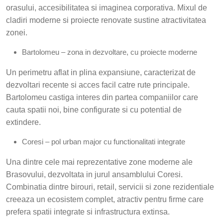
orasului, accesibilitatea si imaginea corporativa. Mixul de
cladiri moderne si proiecte renovate sustine atractivitatea
zonei.
Bartolomeu – zona in dezvoltare, cu proiecte moderne
Un perimetru aflat in plina expansiune, caracterizat de
dezvoltari recente si acces facil catre rute principale.
Bartolomeu castiga interes din partea companiilor care
cauta spatii noi, bine configurate si cu potential de
extindere.
Coresi – pol urban major cu functionalitati integrate
Una dintre cele mai reprezentative zone moderne ale
Brasovului, dezvoltata in jurul ansamblului Coresi.
Combinatia dintre birouri, retail, servicii si zone rezidentiale
creeaza un ecosistem complet, atractiv pentru firme care
prefera spatii integrate si infrastructura extinsa.