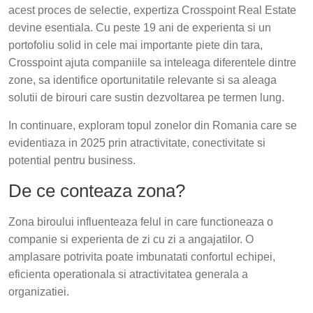
acest proces de selectie, expertiza Crosspoint Real Estate
devine esentiala. Cu peste 19 ani de experienta si un
portofoliu solid in cele mai importante piete din tara,
Crosspoint ajuta companiile sa inteleaga diferentele dintre
zone, sa identifice oportunitatile relevante si sa aleaga
solutii de birouri care sustin dezvoltarea pe termen lung.
In continuare, exploram topul zonelor din Romania care se
evidentiaza in 2025 prin atractivitate, conectivitate si
potential pentru business.
De ce conteaza zona?
Zona biroului influenteaza felul in care functioneaza o
companie si experienta de zi cu zi a angajatilor. O
amplasare potrivita poate imbunatati confortul echipei,
eficienta operationala si atractivitatea generala a
organizatiei.