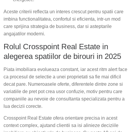
Aceste criterii reflecta un interes crescut pentru spatii care
imbina functionalitatea, confortul si eficienta, intr-un mod
care sprijina strategia de business, dar si asteptarile
angajatilor moderni.
Rolul Crosspoint Real Estate in
alegerea spatiilor de birouri in 2025
Piata imobiliara evolueaza constant, iar acest ritm alert face
ca procesul de selectie a unei proprietati sa fie mai dificil
decat pare. Numeroasele oferte, diferentele dintre zone si
variatiile de pret pot crea usor confuzie, motiv pentru care
companiile au nevoie de consultanta specializata pentru a
lua decizii corecte.
Crosspoint Real Estate ofera orientare precisa in acest
context complex, ajutand clientii sa isi alinieze deciziile