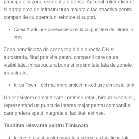
principale si zone rezidentiale dense. Accesul rutier eficient
si apropierea de infrastructura majora o fac atractiva pentru
companiile cu operatiuni tehnice si suport.
Calea Aradului – conexiune directa cu punctele de intrare in
oras
Zona beneficiaza de acces rapid din directia DN si
autostrada, fiind potrivita pentru companii care cauta
vizibilitate, infrastructura buna si proximitate fata de zonele
industriale.
Iulius Town – cel mai mare proiect mixed-use din vestul tarii
Un ecosistem complet care combina retail, birouri si servicii,
reprezentand un punct de interes major pentru companiile
care prefera spatii integrate si facilitati extinse.
Tendinte relevante pentru Timisoara
Interes crescut pentru proiecte moderne cu functionalitati