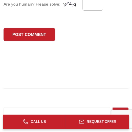
Are you human? Please solve:
CALL US
REQUEST OFFER