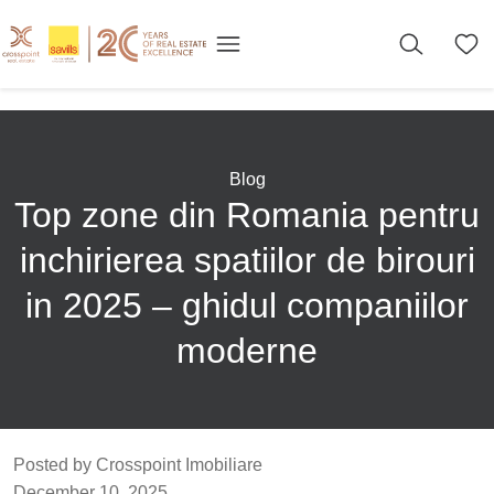
Blog
Top zone din Romania pentru
inchirierea spatiilor de birouri
in 2025 – ghidul companiilor
moderne
Posted by Crosspoint Imobiliare
December 10, 2025