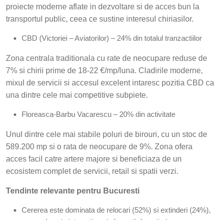
proiecte moderne aflate in dezvoltare si de acces bun la
transportul public, ceea ce sustine interesul chiriasilor.
CBD (Victoriei – Aviatorilor) – 24% din totalul tranzactiilor
Zona centrala traditionala cu rate de neocupare reduse de
7% si chirii prime de 18-22 €/mp/luna. Cladirile moderne,
mixul de servicii si accesul excelent intaresc pozitia CBD ca
una dintre cele mai competitive subpiete.
Floreasca-Barbu Vacarescu – 20% din activitate
Unul dintre cele mai stabile poluri de birouri, cu un stoc de
589.200 mp si o rata de neocupare de 9%. Zona ofera
acces facil catre artere majore si beneficiaza de un
ecosistem complet de servicii, retail si spatii verzi.
Tendinte relevante pentru Bucuresti
Cererea este dominata de relocari (52%) si extinderi (24%),