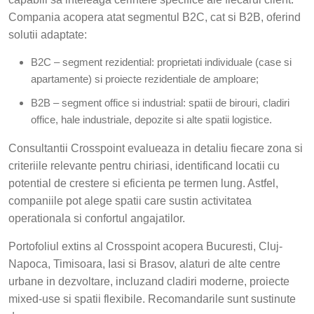
Compania acopera atat segmentul B2C, cat si B2B, oferind
solutii adaptate:
B2C – segment rezidential: proprietati individuale (case si
apartamente) si proiecte rezidentiale de amploare;
B2B – segment office si industrial: spatii de birouri, cladiri
office, hale industriale, depozite si alte spatii logistice.
Consultantii Crosspoint evalueaza in detaliu fiecare zona si
criteriile relevante pentru chiriasi, identificand locatii cu
potential de crestere si eficienta pe termen lung. Astfel,
companiile pot alege spatii care sustin activitatea
operationala si confortul angajatilor.
Portofoliul extins al Crosspoint acopera Bucuresti, Cluj-
Napoca, Timisoara, Iasi si Brasov, alaturi de alte centre
urbane in dezvoltare, incluzand cladiri moderne, proiecte
mixed-use si spatii flexibile. Recomandarile sunt sustinute