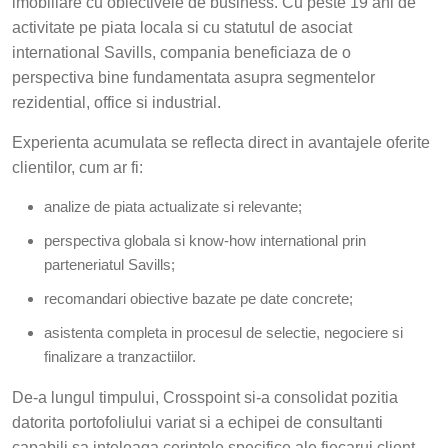
imobiliare cu obiectivele de business. Cu peste 19 ani de
activitate pe piata locala si cu statutul de asociat
international Savills, compania beneficiaza de o
perspectiva bine fundamentata asupra segmentelor
rezidential, office si industrial.
Experienta acumulata se reflecta direct in avantajele oferite
clientilor, cum ar fi:
analize de piata actualizate si relevante;
perspectiva globala si know-how international prin
parteneriatul Savills;
recomandari obiective bazate pe date concrete;
asistenta completa in procesul de selectie, negociere si
finalizare a tranzactiilor.
De-a lungul timpului, Crosspoint si-a consolidat pozitia
datorita portofoliului variat si a echipei de consultanti
capabili sa inteleaga cerintele specifice ale fiecarui client.