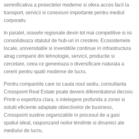
semnificativa a proiectelor moderne si ofera acces facil la
transport, servicii si conexiuni importante pentru mediul
corporativ.
In paralel, orasele regionale devin tot mai competitive si isi
consolideaza statutul de hub-uri in crestere. Ecosistemele
locale, universitatile si investitiile continue in infrastructura
atrag companii din tehnologie, servicii, productie si
cercetare, ceea ce genereaza o diversificare naturala a
cererii pentru spatii moderne de lucru.
Pentru companiile care isi cauta noul sediu, consultanta
Crosspoint Real Estate poate deveni diferentiatorul decisiv.
Printr-o expertiza clara, o intelegere profunda a zonei si
solutii eficiente adaptate obiectivelor de business,
Crosspoint sustine organizatiile in procesul de a gasi
spatiul ideal, raspunzand noilor tendinte si dinamici ale
mediului de lucru.