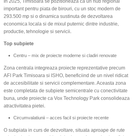
In 2025, Timisoara se pozitioneaza ca un hub regional
important pentru piata de birouri, cu un stoc modern de
293.500 mp si o dinamica sustinuta de dezvoltarea
economica locala si de mixul puternic dintre industrie,
productie, tehnologie si servicii.
Top subpiete
Centru – mix de proiecte moderne si cladiri renovate
Zona centrala integreaza proiecte reprezentative precum
AFI Park Timisoara si ISHO, beneficiind de un nivel ridicat
de accesibilitate si servicii complementare. Aceasta zona
este completata de subpiete semicentrale cu conectivitate
buna, unde proiecte ca Vox Technology Park consolideaza
atractivitatea pietei.
Circumvalatiunii – acces facil si proiecte recente
O subpiata in curs de dezvoltare, situata aproape de rute