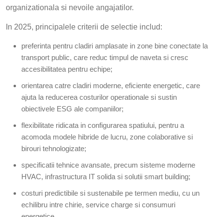
organizationala si nevoile angajatilor.
In 2025, principalele criterii de selectie includ:
preferinta pentru cladiri amplasate in zone bine conectate la
transport public, care reduc timpul de naveta si cresc
accesibilitatea pentru echipe;
orientarea catre cladiri moderne, eficiente energetic, care
ajuta la reducerea costurilor operationale si sustin
obiectivele ESG ale companiilor;
flexibilitate ridicata in configurarea spatiului, pentru a
acomoda modele hibride de lucru, zone colaborative si
birouri tehnologizate;
specificatii tehnice avansate, precum sisteme moderne
HVAC, infrastructura IT solida si solutii smart building;
costuri predictibile si sustenabile pe termen mediu, cu un
echilibru intre chirie, service charge si consumuri
energetice.