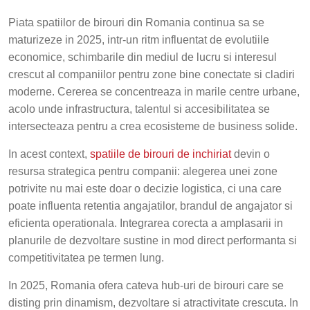
Piata spatiilor de birouri din Romania continua sa se
maturizeze in 2025, intr-un ritm influentat de evolutiile
economice, schimbarile din mediul de lucru si interesul
crescut al companiilor pentru zone bine conectate si cladiri
moderne. Cererea se concentreaza in marile centre urbane,
acolo unde infrastructura, talentul si accesibilitatea se
intersecteaza pentru a crea ecosisteme de business solide.
In acest context,
spatiile de birouri de inchiriat
devin o
resursa strategica pentru companii: alegerea unei zone
potrivite nu mai este doar o decizie logistica, ci una care
poate influenta retentia angajatilor, brandul de angajator si
eficienta operationala. Integrarea corecta a amplasarii in
planurile de dezvoltare sustine in mod direct performanta si
competitivitatea pe termen lung.
In 2025, Romania ofera cateva hub-uri de birouri care se
disting prin dinamism, dezvoltare si atractivitate crescuta. In