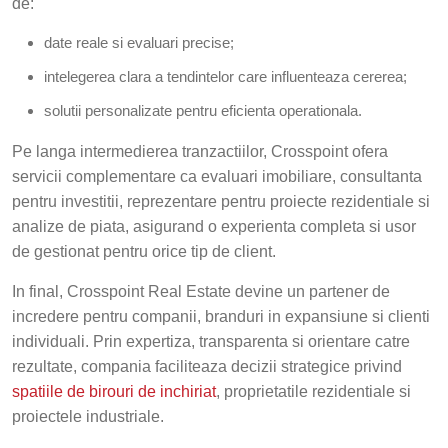
de:
date reale si evaluari precise;
intelegerea clara a tendintelor care influenteaza cererea;
solutii personalizate pentru eficienta operationala.
Pe langa intermedierea tranzactiilor, Crosspoint ofera
servicii complementare ca evaluari imobiliare, consultanta
pentru investitii, reprezentare pentru proiecte rezidentiale si
analize de piata, asigurand o experienta completa si usor
de gestionat pentru orice tip de client.
In final, Crosspoint Real Estate devine un partener de
incredere pentru companii, branduri in expansiune si clienti
individuali. Prin expertiza, transparenta si orientare catre
rezultate, compania faciliteaza decizii strategice privind
spatiile de birouri de inchiriat
, proprietatile rezidentiale si
proiectele industriale.