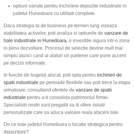
optiuni variate pentru inchiriere depozite industriale in
judetul Hunedoara cu utilitati complete.
Daca strategia ta de business pe termen lung vizeaza
stabilitatea activelor, poti analiza si optiunile de
vanzare de
hale industriale in Hunedoara
, o investitie sigura intr-o zona
in plina dezvoltare. Procesul de selectie devine mult mai
simplu atunci cand ai alaturi un partener care pune accent
pe decizii informate.
In functie de bugetul alocat, poti opta pentru
inchirieri de
spatii industriale
pe perioade flexibile sau poti trece la etapa
urmatoare, consultand ofertele de
vanzare de spatii
industriale
pentru a-ti consolida patrimoniul firmei.
Specialistii nostri sunt pregatiti sa iti ofere solutii
personalizate care sa aduca valoare reala afacerii tale.
De ce este judetul Hunedoara o locatie strategica pentru
depozitare?