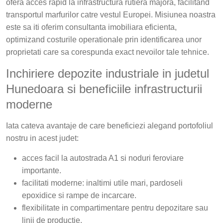
ofera acces rapid la infrastructura rutiera majora, facilitand
transportul marfurilor catre vestul Europei. Misiunea noastra
este sa iti oferim consultanta imobiliara eficienta,
optimizand costurile operationale prin identificarea unor
proprietati care sa corespunda exact nevoilor tale tehnice.
Inchiriere depozite industriale in judetul
Hunedoara si beneficiile infrastructurii
moderne
Iata cateva avantaje de care beneficiezi alegand portofoliul
nostru in acest judet:
acces facil la autostrada A1 si noduri feroviare
importante.
facilitati moderne: inaltimi utile mari, pardoseli
epoxidice si rampe de incarcare.
flexibilitate in compartimentare pentru depozitare sau
linii de productie.