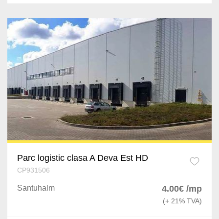
Parc logistic clasa A Deva Est HD
CP931506
Santuhalm
4.00€ /mp
(+ 21% TVA)