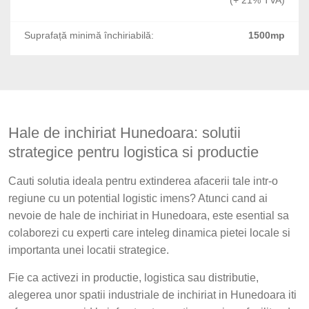
(+ 21% TVA)
Suprafață minimă închiriabilă:
1500mp
Hale de inchiriat Hunedoara: solutii
strategice pentru logistica si productie
Cauti solutia ideala pentru extinderea afacerii tale intr-o
regiune cu un potential logistic imens? Atunci cand ai
nevoie de hale de inchiriat in Hunedoara, este esential sa
colaborezi cu experti care inteleg dinamica pietei locale si
importanta unei locatii strategice.
Fie ca activezi in productie, logistica sau distributie,
alegerea unor spatii industriale de inchiriat in Hunedoara iti