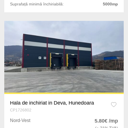
Suprafață minimă închiriabilă:
5000mp
Hala de inchiriat in Deva, Hunedoara
CP1726802
Nord-Vest
5.80€ /mp