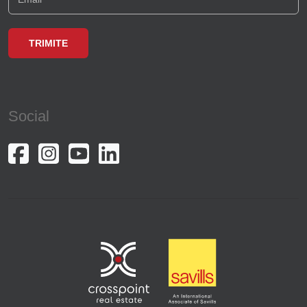
Social