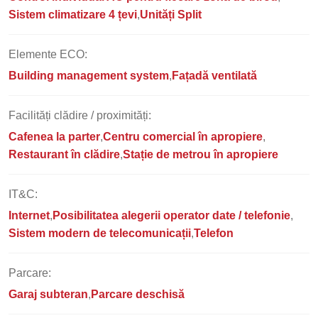
Sistem climatizare 4 țevi
Unități Split
Elemente ECO:
Building management system
Fațadă ventilată
Facilități clădire / proximități:
Cafenea la parter
Centru comercial în apropiere
Restaurant în clădire
Stație de metrou în apropiere
IT&C:
Internet
Posibilitatea alegerii operator date / telefonie
Sistem modern de telecomunicații
Telefon
Parcare:
Garaj subteran
Parcare deschisă