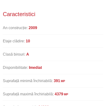
Caracteristici
An construcție:
2009
Etaje clădire:
10
Clasă birouri:
A
Disponibilitate:
Imediat
Suprafață minimă închiriabilă:
391
MP
Suprafață maximă închiriabilă:
4379
MP