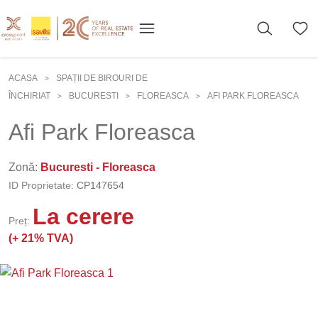
ACASA
SPAȚII DE BIROURI DE
>
ÎNCHIRIAT
BUCURESTI
FLOREASCA
AFI PARK FLOREASCA
>
>
>
Afi Park Floreasca
Zonă:
Bucuresti - Floreasca
ID Proprietate:
CP147654
La cerere
Preț:
(+
21% TVA)