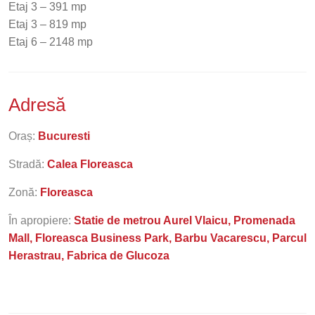
Etaj 3 – 391 mp
Etaj 3 – 819 mp
Etaj 6 – 2148 mp
Adresă
Oraș:
Bucuresti
Stradă:
Calea Floreasca
Zonă:
Floreasca
În apropiere:
Statie de metrou Aurel Vlaicu, Promenada
Mall, Floreasca Business Park, Barbu Vacarescu, Parcul
Herastrau, Fabrica de Glucoza