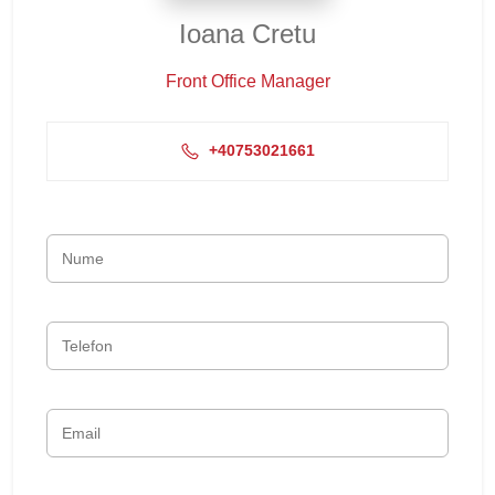
Ioana Cretu
Front Office Manager
+40753021661