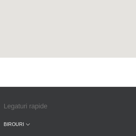
Legaturi rapide
BIROURI