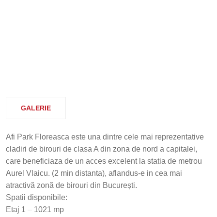
GALERIE
Afi Park Floreasca este una dintre cele mai reprezentative
cladiri de birouri de clasa A din zona de nord a capitalei,
care beneficiaza de un acces excelent la statia de metrou
Aurel Vlaicu. (2 min distanta), aflandus-e in cea mai
atractivă zonă de birouri din București.
Spatii disponibile:
Etaj 1 – 1021 mp