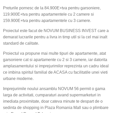
Preturile pornesc de la 84.900E+tva pentru garsoniere,
119.900E+tva pentru apartamentele cu 2 camere si
159.900E+tva pentru apartamentele cu 3 camere.
Proiectul este facut de NOVUM BUSINESS INVEST care a
demarat lucrarile pentru a livra in timp util si la cel mai inalt
standard de calitate.
Proiectul va propune mai multe tipuri de apartamente, atat
garsoniere cat si apartamente cu 2 si 3 camere, iar datorita
amplasamentului si imprejurimilor reprezinta un cadru ideal
ce imbina spiritul familial de ACASA cu facilitatile unei vieti
urbane moderne.
Imprejurimile noului ansamblu NOVUM 56 permit o gama
larga de activitati, cumparaturi avand supermarketuri in
imediata proximitate, doar cateva minute te despart de o
sedinta de shopping in Plaza Romania Mall sau o plimbare