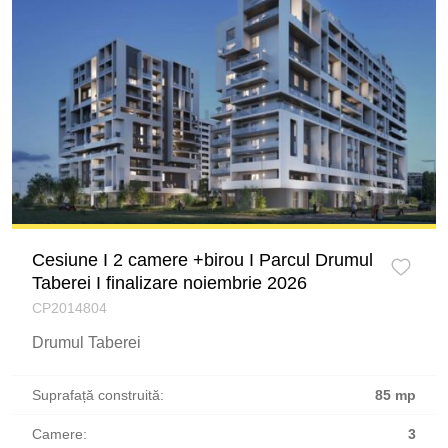
Cesiune I 2 camere +birou I Parcul Drumul
Taberei I finalizare noiembrie 2026
CP2014804
Drumul Taberei
Suprafață construită:
85 mp
Camere:
3