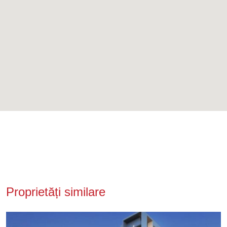
Proprietăți similare