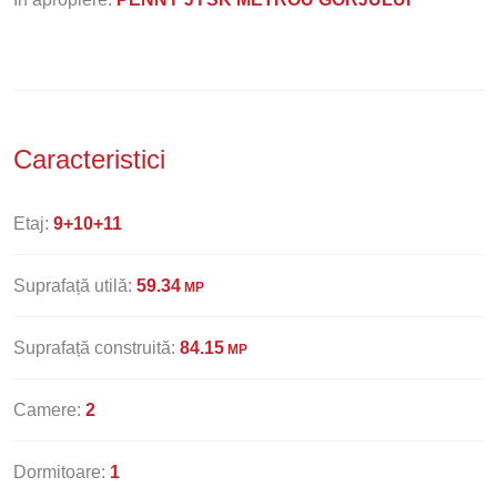
Caracteristici
Etaj:
9+10+11
Suprafață utilă:
59.34
MP
Suprafață construită:
84.15
MP
Camere:
2
Dormitoare:
1