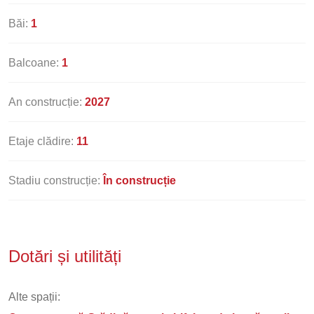
Băi:
1
Balcoane:
1
An construcție:
2027
Etaje clădire:
11
Stadiu construcție:
În construcție
Dotări și utilități
Alte spații: