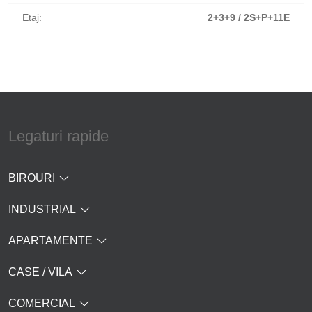
Etaj:
2+3+9 / 2S+P+11E
Legaturi rapide
BIROURI
INDUSTRIAL
APARTAMENTE
CASE / VILA
COMERCIAL