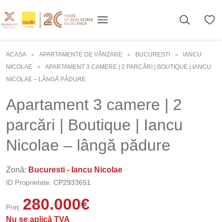
ACASA
APARTAMENTE DE VÂNZARE
BUCURESTI
IANCU
>
>
>
NICOLAE
APARTAMENT 3 CAMERE | 2 PARCĂRI | BOUTIQUE | IANCU
>
NICOLAE – LÂNGĂ PĂDURE
Apartament 3 camere | 2
parcări | Boutique | Iancu
Nicolae – lângă pădure
Zonă:
Bucuresti - Iancu Nicolae
ID Proprietate:
CP2933651
280.000
€
Preț:
Nu se aplică TVA