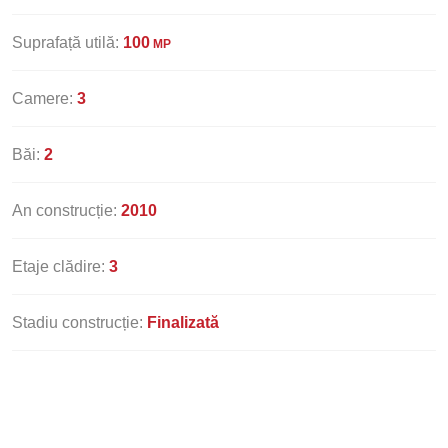
Suprafață utilă:
100
MP
Camere:
3
Băi:
2
An construcție:
2010
Etaje clădire:
3
Stadiu construcție:
Finalizată