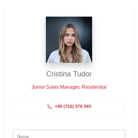
Cristina Tudor
Junior Sales Manager, Residential
+4‭0 (722) 378 543‬