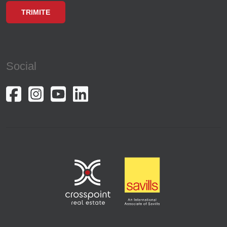
Social