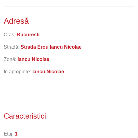
Adresă
Oraș:
Bucuresti
Stradă:
Strada Erou Iancu Nicolae
Zonă:
Iancu Nicolae
În apropiere:
Iancu Nicolae
Caracteristici
Etaj:
1