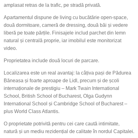
amplasat retras de la trafic, pe stradă privată.
Apartamentul dispune de living cu bucătărie open-space,
două dormitoare, cameră de dressing, două băi și vedere
liberă pe toate părțile. Finisajele includ parchet din lemn
natural și centrală proprie, iar imobilul este monitorizat
video.
Proprietatea include două locuri de parcare.
Localizarea este un real avantaj: la câțiva pași de Pădurea
Băneasa și foarte aproape de Lidl, precum și de școli
internaționale de prestigiu – Mark Twain International
School, British School of Bucharest, Olga Gudynn
International School și Cambridge School of Bucharest –
plus World Class Atlantis.
O proprietate potrivită pentru cei care caută intimitate,
natură și un mediu rezidențial de calitate în nordul Capitalei.