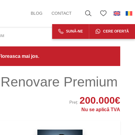
BLOG
CONTACT
SUNĂ-NE
CERE OFERTĂ
UM
Floreasca mai jos.
– Renovare Premium
200.000
€
Preț:
Nu se aplică TVA