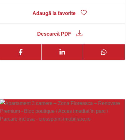
Adaugă la favorite
Descarcă PDF