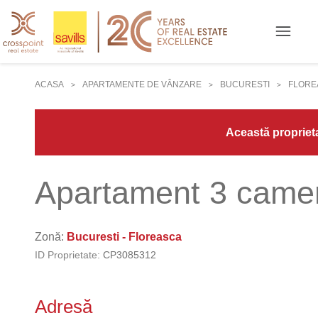
ACASA
APARTAMENTE DE VÂNZARE
BUCURESTI
FLORE
>
>
>
Această proprieta
Apartament 3 came
Zonă:
Bucuresti - Floreasca
ID Proprietate:
CP3085312
Adresă