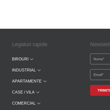
Legaturi rapide
Newslet
BIROURI
INDUSTRIAL
APARTAMENTE
CASE / VILA
COMERCIAL