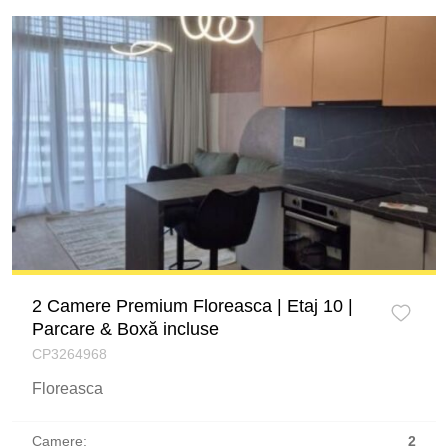
2 Camere Premium Floreasca | Etaj 10 |
Parcare & Boxă incluse
CP3264968
Floreasca
Camere:
2