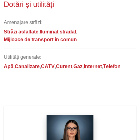
Dotări și utilități
Amenajare străzi:
Străzi asfaltate
Iluminat stradal
Mijloace de transport în comun
Utilități generale:
Apă
Canalizare
CATV
Curent
Gaz
Internet
Telefon