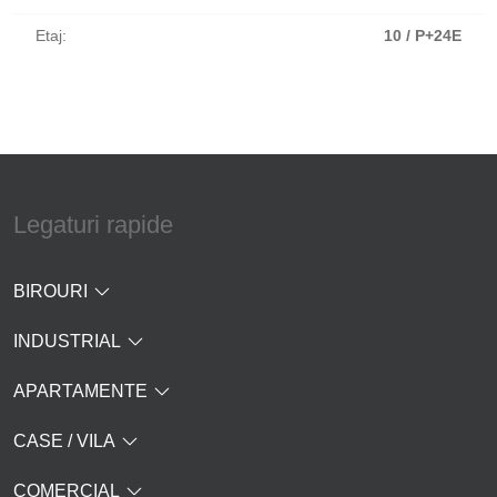
Etaj:
10 / P+24E
Legaturi rapide
BIROURI
INDUSTRIAL
APARTAMENTE
CASE / VILA
COMERCIAL