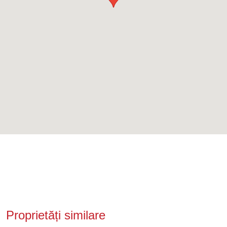
Proprietăți similare