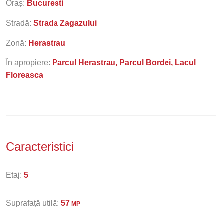
Oraș:
Bucuresti
Stradă:
Strada Zagazului
Zonă:
Herastrau
În apropiere:
Parcul Herastrau, Parcul Bordei, Lacul
Floreasca
Caracteristici
Etaj:
5
Suprafață utilă:
57
MP