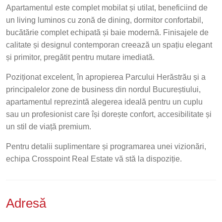
Apartamentul este complet mobilat și utilat, beneficiind de
un living luminos cu zonă de dining, dormitor confortabil,
bucătărie complet echipată și baie modernă. Finisajele de
calitate și designul contemporan creează un spațiu elegant
și primitor, pregătit pentru mutare imediată.
Poziționat excelent, în apropierea Parcului Herăstrău și a
principalelor zone de business din nordul Bucureștiului,
apartamentul reprezintă alegerea ideală pentru un cuplu
sau un profesionist care își dorește confort, accesibilitate și
un stil de viață premium.
Pentru detalii suplimentare și programarea unei vizionări,
echipa Crosspoint Real Estate vă stă la dispoziție.
Adresă