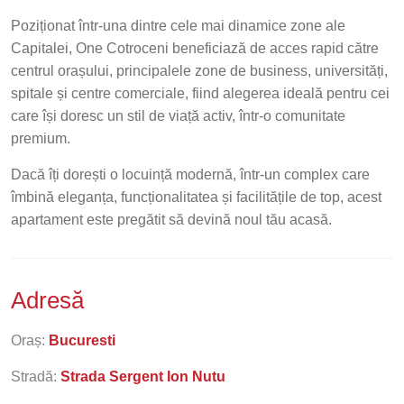
Poziționat într-una dintre cele mai dinamice zone ale
Capitalei, One Cotroceni beneficiază de acces rapid către
centrul orașului, principalele zone de business, universități,
spitale și centre comerciale, fiind alegerea ideală pentru cei
care își doresc un stil de viață activ, într-o comunitate
premium.
Dacă îți dorești o locuință modernă, într-un complex care
îmbină eleganța, funcționalitatea și facilitățile de top, acest
apartament este pregătit să devină noul tău acasă.
Adresă
Oraș:
Bucuresti
Stradă:
Strada Sergent Ion Nutu