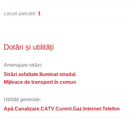
Locuri parcare:
1
Dotări și utilități
Amenajare străzi:
Străzi asfaltate
Iluminat stradal
Mijloace de transport în comun
Utilități generale:
Apă
Canalizare
CATV
Curent
Gaz
Internet
Telefon