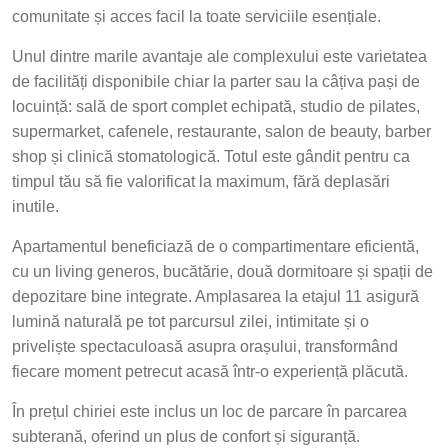
comunitate și acces facil la toate serviciile esențiale.
Unul dintre marile avantaje ale complexului este varietatea
de facilități disponibile chiar la parter sau la câțiva pași de
locuință: sală de sport complet echipată, studio de pilates,
supermarket, cafenele, restaurante, salon de beauty, barber
shop și clinică stomatologică. Totul este gândit pentru ca
timpul tău să fie valorificat la maximum, fără deplasări
inutile.
Apartamentul beneficiază de o compartimentare eficientă,
cu un living generos, bucătărie, două dormitoare și spații de
depozitare bine integrate. Amplasarea la etajul 11 asigură
lumină naturală pe tot parcursul zilei, intimitate și o
priveliște spectaculoasă asupra orașului, transformând
fiecare moment petrecut acasă într-o experiență plăcută.
În prețul chiriei este inclus un loc de parcare în parcarea
subterană, oferind un plus de confort și siguranță.