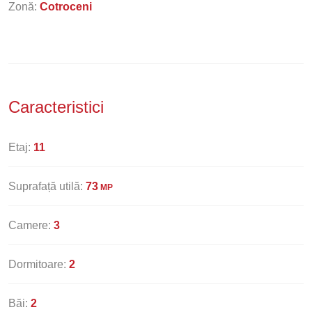
Zonă:
Cotroceni
Caracteristici
Etaj:
11
Suprafață utilă:
73
MP
Camere:
3
Dormitoare:
2
Băi:
2