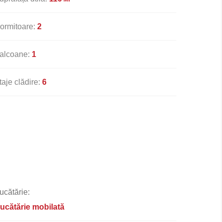
ormitoare:
2
alcoane:
1
taje clădire:
6
ucătărie:
ucătărie mobilată