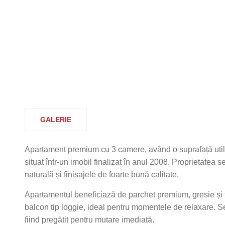
GALERIE
Apartament premium cu 3 camere, având o suprafață util
situat într-un imobil finalizat în anul 2008. Proprietatea
naturală și finisajele de foarte bună calitate.
Apartamentul beneficiază de parchet premium, gresie și 
balcon tip loggie, ideal pentru momentele de relaxare. Se
fiind pregătit pentru mutare imediată.