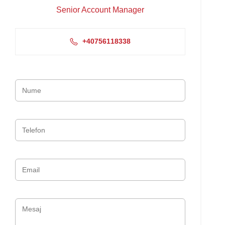
Senior Account Manager
+40756118338