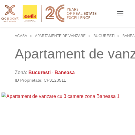
ACASA
APARTAMENTE DE VÂNZARE
BUCURESTI
BANEA
>
>
>
Apartament de van
Zonă:
Bucuresti - Baneasa
ID Proprietate:
CP3120511