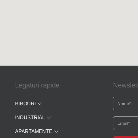
Legaturi rapide
Newslet
BIROURI
INDUSTRIAL
APARTAMENTE