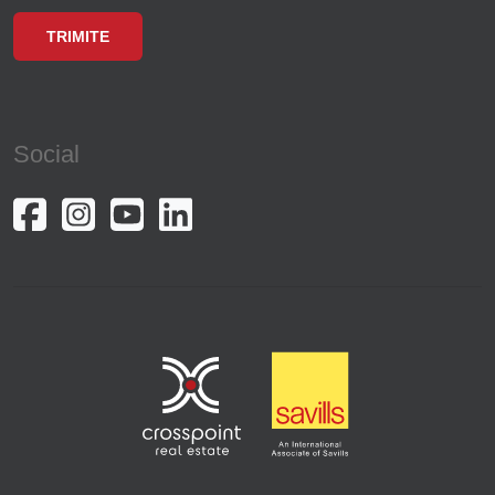
Social