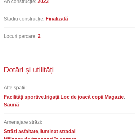
An construcție:
2023
Stadiu construcție:
Finalizată
Locuri parcare:
2
Dotări și utilități
Alte spații:
Facilități sportive
Irigații
Loc de joacă copii
Magazie
Saună
Amenajare străzi:
Străzi asfaltate
Iluminat stradal