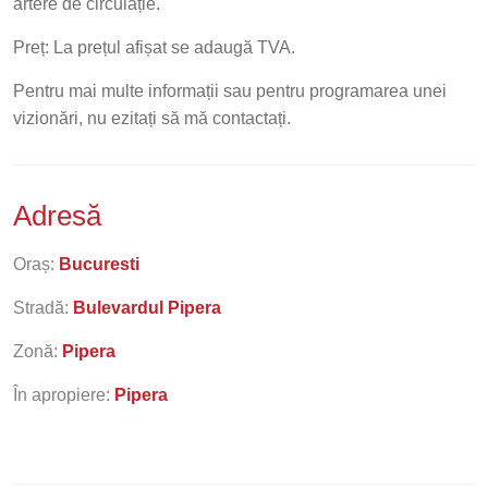
artere de circulație.
Preț: La prețul afișat se adaugă TVA.
Pentru mai multe informații sau pentru programarea unei
vizionări, nu ezitați să mă contactați.
Adresă
Oraș:
Bucuresti
Stradă:
Bulevardul Pipera
Zonă:
Pipera
În apropiere:
Pipera