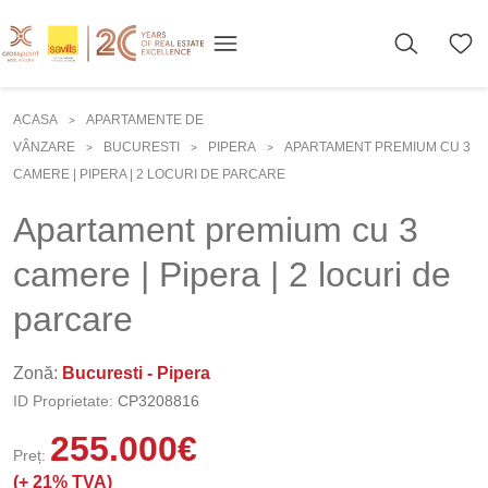
ACASA
APARTAMENTE DE
>
VÂNZARE
BUCURESTI
PIPERA
APARTAMENT PREMIUM CU 3
>
>
>
CAMERE | PIPERA | 2 LOCURI DE PARCARE
Apartament premium cu 3
camere | Pipera | 2 locuri de
parcare
Zonă:
Bucuresti - Pipera
ID Proprietate:
CP3208816
255.000
€
Preț:
(+
21% TVA)