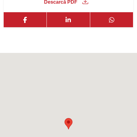
Descarcă PDF