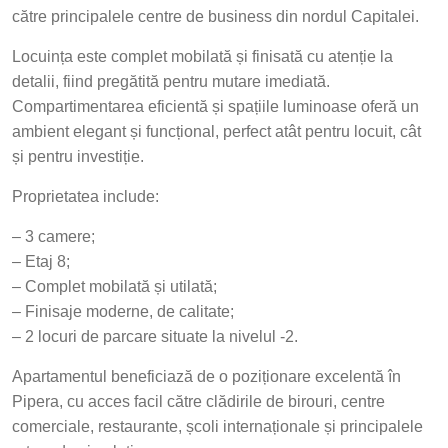
către principalele centre de business din nordul Capitalei.
Locuința este complet mobilată și finisată cu atenție la
detalii, fiind pregătită pentru mutare imediată.
Compartimentarea eficientă și spațiile luminoase oferă un
ambient elegant și funcțional, perfect atât pentru locuit, cât
și pentru investiție.
Proprietatea include:
– 3 camere;
– Etaj 8;
– Complet mobilată și utilată;
– Finisaje moderne, de calitate;
– 2 locuri de parcare situate la nivelul -2.
Apartamentul beneficiază de o poziționare excelentă în
Pipera, cu acces facil către clădirile de birouri, centre
comerciale, restaurante, școli internaționale și principalele