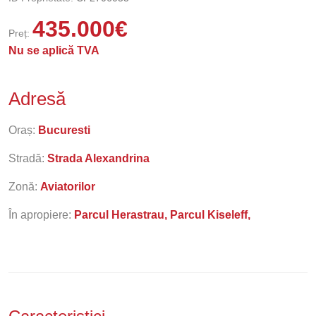
435.000
€
Preț:
Nu se aplică TVA
Adresă
Oraș:
Bucuresti
Stradă:
Strada Alexandrina
Zonă:
Aviatorilor
În apropiere:
Parcul Herastrau, Parcul Kiseleff,