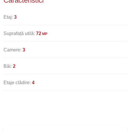
Caracteristici
Etaj:
3
Suprafață utilă:
72
MP
Camere:
3
Băi:
2
Etaje clădire:
4