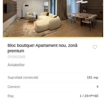
Bloc boutique! Apartament nou, zonă
premium
CP2915065
Aviatorilor
Suprafață construită:
181 mp
Camere:
4
Etaj:
1 / 2S+P+6E