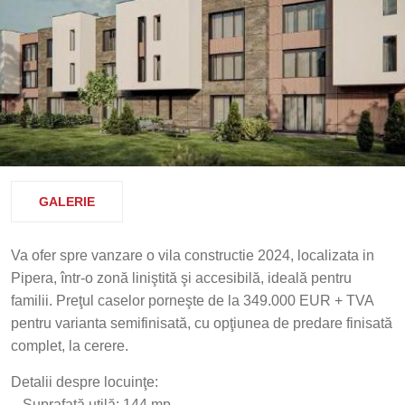
GALERIE
Va ofer spre vanzare o vila constructie 2024, localizata in
Pipera, într-o zonă liniştită şi accesibilă, ideală pentru
familii. Preţul caselor porneşte de la 349.000 EUR + TVA
pentru varianta semifinisată, cu opţiunea de predare finisată
complet, la cerere.
Detalii despre locuinţe:
– Suprafaţă utilă: 144 mp