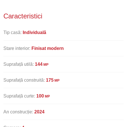
Caracteristici
Tip casă:
Individuală
Stare interior:
Finisat modern
Suprafață utilă:
144
MP
Suprafață construită:
175
MP
Suprafață curte:
100
MP
An construcție:
2024