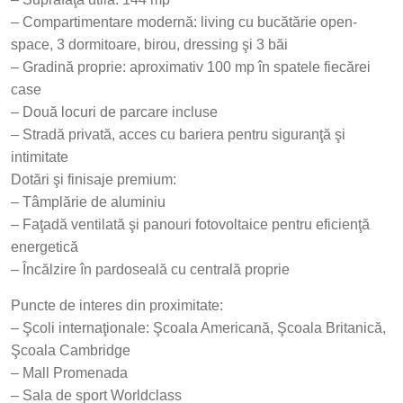
– Compartimentare modernă: living cu bucătărie open-
space, 3 dormitoare, birou, dressing şi 3 băi
– Gradină proprie: aproximativ 100 mp în spatele fiecărei
case
– Două locuri de parcare incluse
– Stradă privată, acces cu bariera pentru siguranţă şi
intimitate
Dotări şi finisaje premium:
– Tâmplărie de aluminiu
– Faţadă ventilată şi panouri fotovoltaice pentru eficienţă
energetică
– Încălzire în pardoseală cu centrală proprie
Puncte de interes din proximitate:
– Şcoli internaţionale: Şcoala Americană, Şcoala Britanică,
Şcoala Cambridge
– Mall Promenada
– Sala de sport Worldclass