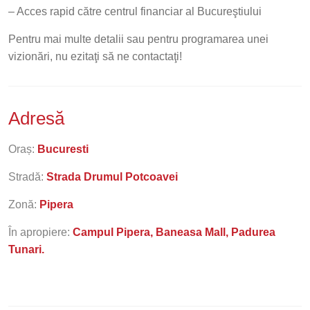
– Acces rapid către centrul financiar al Bucureştiului
Pentru mai multe detalii sau pentru programarea unei
vizionări, nu ezitaţi să ne contactaţi!
Adresă
Oraș:
Bucuresti
Stradă:
Strada Drumul Potcoavei
Zonă:
Pipera
În apropiere:
Campul Pipera, Baneasa Mall, Padurea
Tunari.