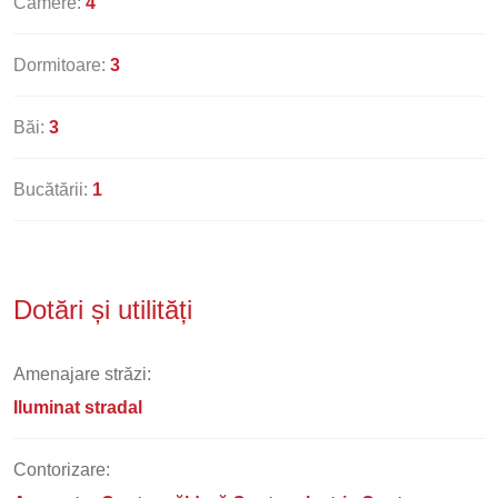
Camere:
4
Dormitoare:
3
Băi:
3
Bucătării:
1
Dotări și utilități
Amenajare străzi:
Iluminat stradal
Contorizare: