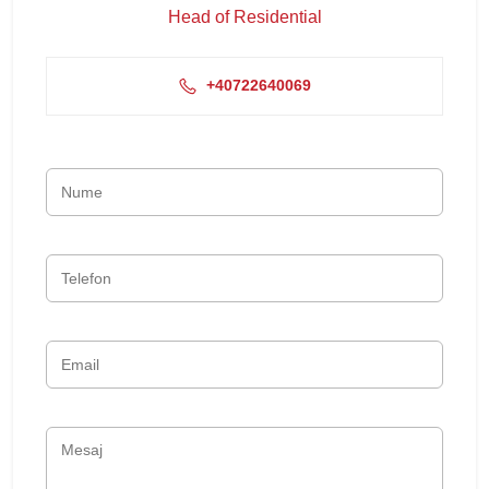
Head of Residential
+40722640069