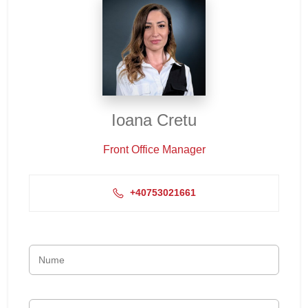
Ioana Cretu
Front Office Manager
+40753021661