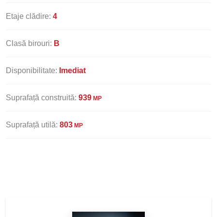
Etaje clădire:
4
Clasă birouri:
B
Disponibilitate:
Imediat
Suprafață construită:
939
MP
Suprafață utilă:
803
MP