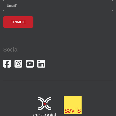
Social