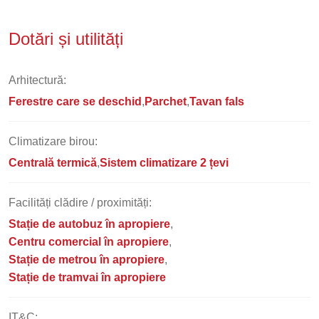
Dotări și utilități
Arhitectură:
Ferestre care se deschid
Parchet
Tavan fals
Climatizare birou:
Centrală termică
Sistem climatizare 2 țevi
Facilități clădire / proximități:
Stație de autobuz în apropiere
Centru comercial în apropiere
Stație de metrou în apropiere
Stație de tramvai în apropiere
IT&C: