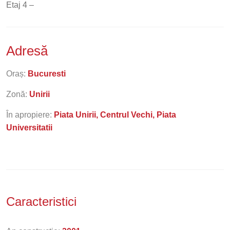
Etaj 4 –
Adresă
Oraș:
Bucuresti
Zonă:
Unirii
În apropiere:
Piata Unirii, Centrul Vechi, Piata
Universitatii
Caracteristici