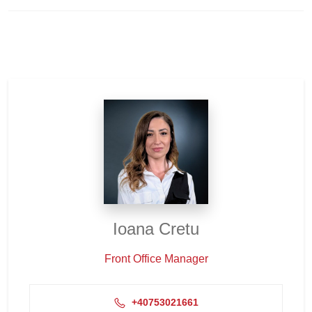
Ioana Cretu
Front Office Manager
+40753021661