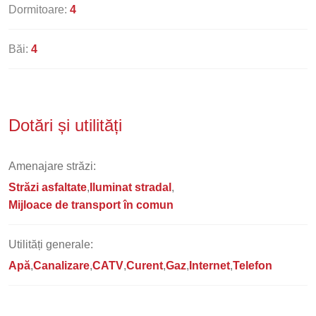
Dormitoare:
4
Băi:
4
Dotări și utilități
Amenajare străzi:
Străzi asfaltate
Iluminat stradal
Mijloace de transport în comun
Utilități generale:
Apă
Canalizare
CATV
Curent
Gaz
Internet
Telefon