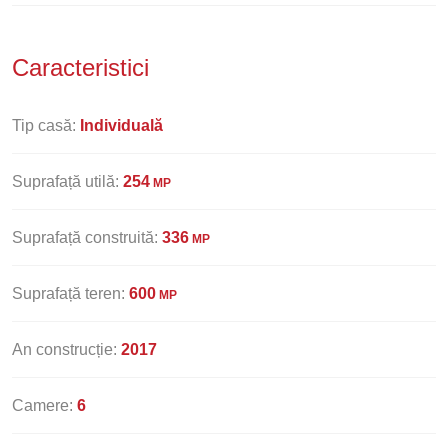
Caracteristici
Tip casă:
Individuală
Suprafață utilă:
254
MP
Suprafață construită:
336
MP
Suprafață teren:
600
MP
An construcție:
2017
Camere:
6