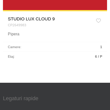
STUDIO LUX CLOUD 9
CP2649983
Pipera
Camere:
1
Etaj:
6 / P
Legaturi rapide