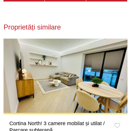
Proprietăți similare
Cortina North! 3 camere mobilat și utilat /
Parcare subterană