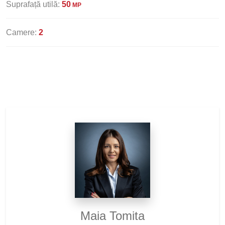
Suprafață utilă:
50
MP
Camere:
2
Maia Tomita