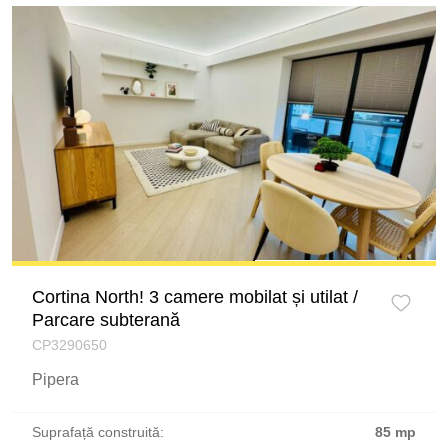
Cortina North! 3 camere mobilat și utilat /
Parcare subterană
CP3290650
Pipera
Suprafață construită:
85 mp