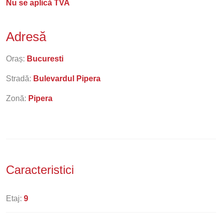
Nu se aplică TVA
Adresă
Oraș:
Bucuresti
Stradă:
Bulevardul Pipera
Zonă:
Pipera
Caracteristici
Etaj:
9