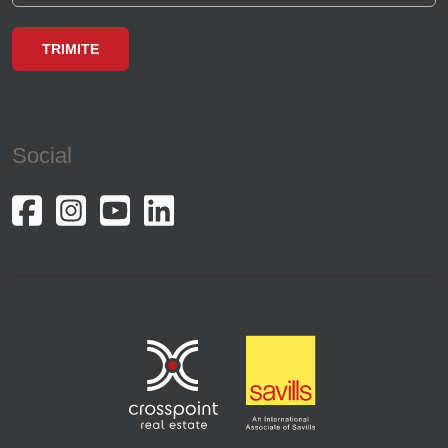
Social