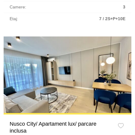
Camere:
3
Etaj:
7 / 2S+P+10E
Nusco City/ Apartament lux/ parcare
inclusa