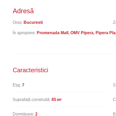
Adresă
Oraș:
Bucuresti
Z
În apropiere:
Promenada Mall, OMV Pipera, Pipera Pla
Caracteristici
Etaj:
7
S
Suprafață construită:
85
C
MP
Dormitoare:
2
B