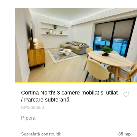
Cortina North! 3 camere mobilat și utilat
/ Parcare subterană
CP3290650
Pipera
Suprafață construită:
85 mp