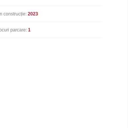
n construcție:
2023
ocuri parcare:
1