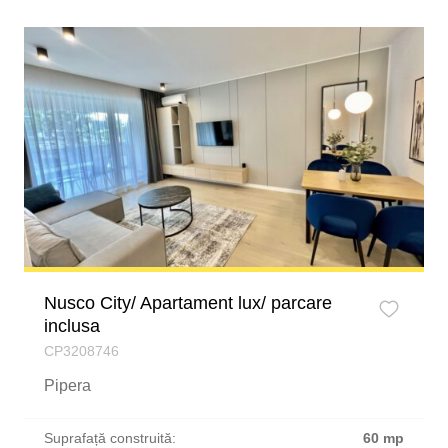
Nusco City/ Apartament lux/ parcare
inclusa
CP3208746
Pipera
Suprafață construită:
60 mp