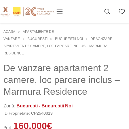
ACASA
APARTAMENTE DE
>
VÂNZARE
BUCURESTI
BUCURESTII NOI
DE VANZARE
>
>
>
APARTAMENT 2 CAMERE, LOC PARCARE INCLUS – MARMURA
RESIDENCE
De vanzare apartament 2
camere, loc parcare inclus –
Marmura Residence
Zonă:
Bucuresti - Bucurestii Noi
ID Proprietate:
CP2540819
160.000
€
Preț: