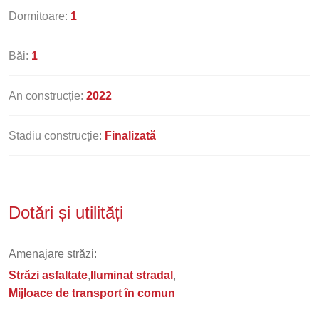
Dormitoare:
1
Băi:
1
An construcție:
2022
Stadiu construcție:
Finalizată
Dotări și utilități
Amenajare străzi:
Străzi asfaltate
Iluminat stradal
Mijloace de transport în comun