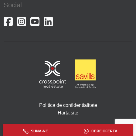
Social
Politica de confidentialitate
Harta site
Copyright © 2026. Toate drepturile rezervate Crosspoint.
SUNĂ-NE
CERE OFERTĂ