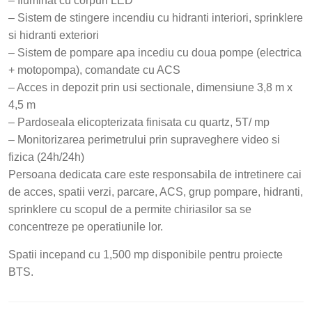
– Iluminat cu corpuri LED
– Sistem de stingere incendiu cu hidranti interiori, sprinklere
si hidranti exteriori
– Sistem de pompare apa incediu cu doua pompe (electrica
+ motopompa), comandate cu ACS
– Acces in depozit prin usi sectionale, dimensiune 3,8 m x
4,5 m
– Pardoseala elicopterizata finisata cu quartz, 5T/ mp
– Monitorizarea perimetrului prin supraveghere video si
fizica (24h/24h)
Persoana dedicata care este responsabila de intretinere cai
de acces, spatii verzi, parcare, ACS, grup pompare, hidranti,
sprinklere cu scopul de a permite chiriasilor sa se
concentreze pe operatiunile lor.
Spatii incepand cu 1,500 mp disponibile pentru proiecte
BTS.