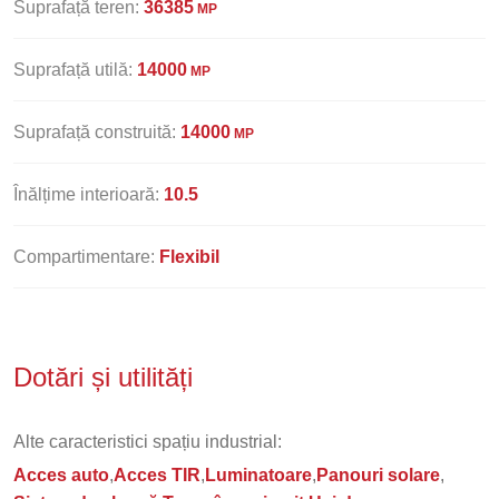
Suprafață teren:
36385
MP
Suprafață utilă:
14000
MP
Suprafață construită:
14000
MP
Înălțime interioară:
10.5
Compartimentare:
Flexibil
Dotări și utilități
Alte caracteristici spațiu industrial:
Acces auto
Acces TIR
Luminatoare
Panouri solare