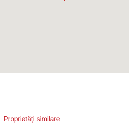
Proprietăți similare