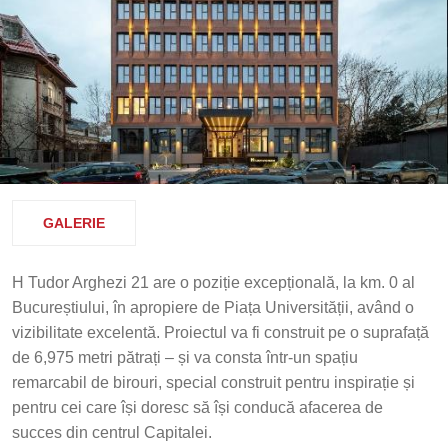
GALERIE
H Tudor Arghezi 21 are o poziție excepțională, la km. 0 al
Bucureștiului, în apropiere de Piața Universității, având o
vizibilitate excelentă. Proiectul va fi construit pe o suprafață
de 6,975 metri pătrați – și va consta într-un spațiu
remarcabil de birouri, special construit pentru inspirație și
pentru cei care își doresc să își conducă afacerea de
succes din centrul Capitalei.