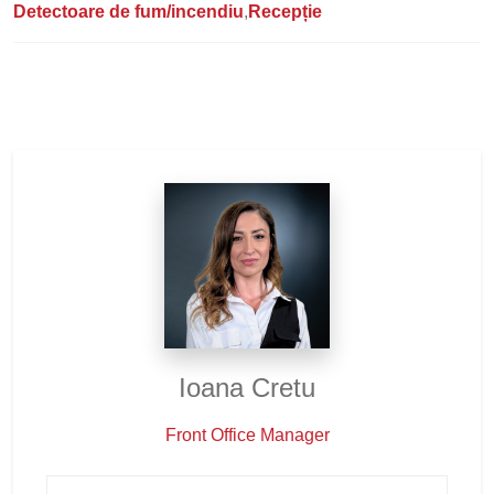
Detectoare de fum/incendiu
Recepție
Ioana Cretu
Front Office Manager