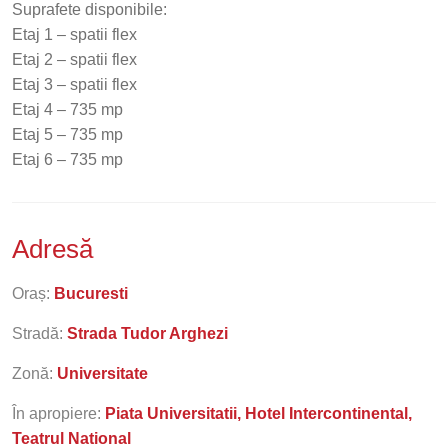
Suprafete disponibile:
Etaj 1 – spatii flex
Etaj 2 – spatii flex
Etaj 3 – spatii flex
Etaj 4 – 735 mp
Etaj 5 – 735 mp
Etaj 6 – 735 mp
Adresă
Oraș:
Bucuresti
Stradă:
Strada Tudor Arghezi
Zonă:
Universitate
În apropiere:
Piata Universitatii, Hotel Intercontinental,
Teatrul National