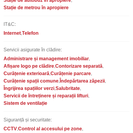
Stație de autobuz în apropiere
Stație de metrou în apropiere
IT&C:
Internet
Telefon
Servicii asigurate în clădire:
Administrare și management imobiliar
Afișare logo pe clădire
Contorizare separată
Curățenie exterioară
Curățenie parcare
Curățenie spații comune
Îndepărtarea zăpezii
Îngrijirea spațiilor verzi
Salubritate
Servicii de întreținere și reparații lifturi
Sistem de ventilație
Siguranță și securitate:
CCTV
Control al accesului pe zone