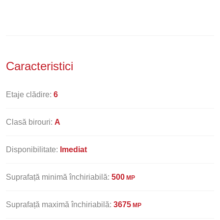
Caracteristici
Etaje clădire:
6
Clasă birouri:
A
Disponibilitate:
Imediat
Suprafață minimă închiriabilă:
500
MP
Suprafață maximă închiriabilă:
3675
MP