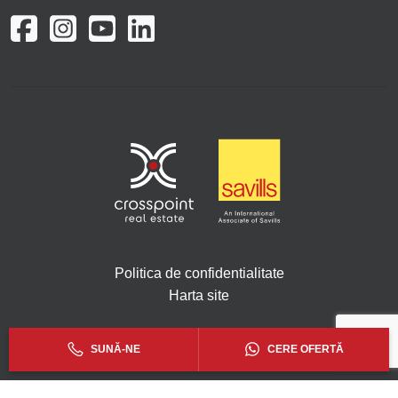
Politica de confidentialitate
Harta site
Copyright © 2026. Toate drepturile rezervate Crosspoint.
SUNĂ-NE
CERE OFERTĂ