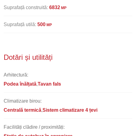
Suprafață construită:
6832
MP
Suprafață utilă:
500
MP
Dotări și utilități
Arhitectură:
Podea înălțată
Tavan fals
Climatizare birou:
Centrală termică
Sistem climatizare 4 țevi
Facilități clădire / proximități: