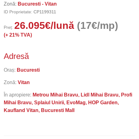
Zonă:
Bucuresti - Vitan
ID Proprietate:
CP1199311
26.095
€
/lună
(17€/mp)
Preț:
(+
21% TVA)
Adresă
Oraș:
Bucuresti
Zonă:
Vitan
În apropiere:
Metrou Mihai Bravu, Lidl Mihai Bravu, Profi
Mihai Bravu, Splaiul Unirii, EvoMag, HOP Garden,
Kaufland Vitan, Bucuresti Mall