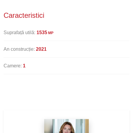
Caracteristici
Suprafață utilă:
1535
MP
An construcție:
2021
Camere:
1