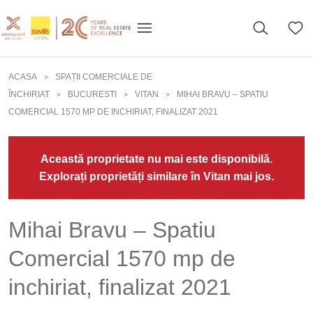
ACASA
SPAȚII COMERCIALE DE
>
ÎNCHIRIAT
BUCURESTI
VITAN
MIHAI BRAVU – SPATIU
>
>
>
COMERCIAL 1570 MP DE INCHIRIAT, FINALIZAT 2021
Această proprietate nu mai este disponibilă.
Explorați proprietăți similare în Vitan mai jos.
Mihai Bravu – Spatiu
Comercial 1570 mp de
inchiriat, finalizat 2021