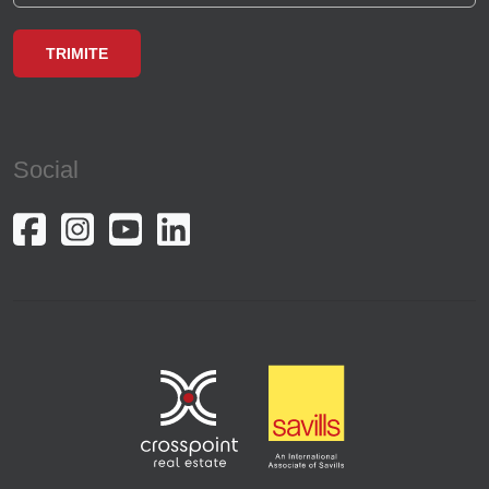
Social