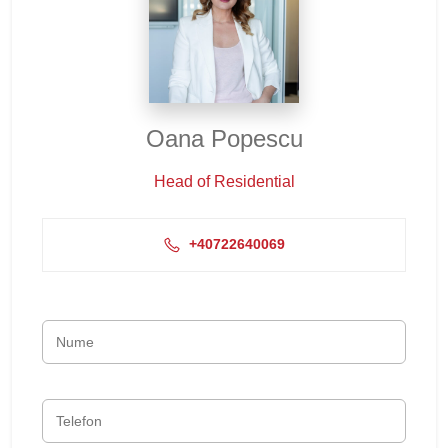
Oana Popescu
Head of Residential
+40722640069