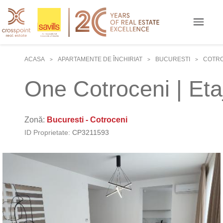
ACASA
APARTAMENTE DE ÎNCHIRIAT
BUCURESTI
COTRO
>
>
>
One Cotroceni | Eta
Zonă:
Bucuresti - Cotroceni
ID Proprietate:
CP3211593