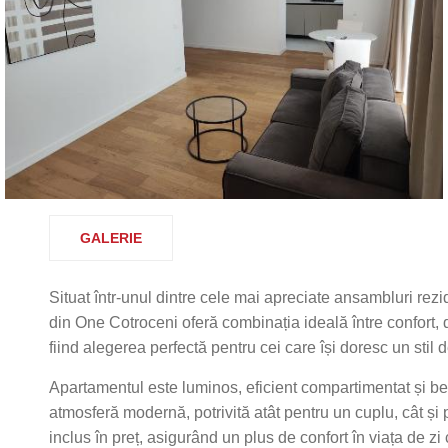
GALERIE
Situat într-unul dintre cele mai apreciate ansambluri rez
din One Cotroceni oferă combinația ideală între confort, 
fiind alegerea perfectă pentru cei care își doresc un stil
Apartamentul este luminos, eficient compartimentat și ben
atmosferă modernă, potrivită atât pentru un cuplu, cât și 
inclus în preț, asigurând un plus de confort în viața de zi 