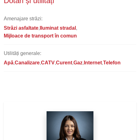
Dotări și utilități
Amenajare străzi:
Străzi asfaltate
Iluminat stradal
Mijloace de transport în comun
Utilități generale:
Apă
Canalizare
CATV
Curent
Gaz
Internet
Telefon