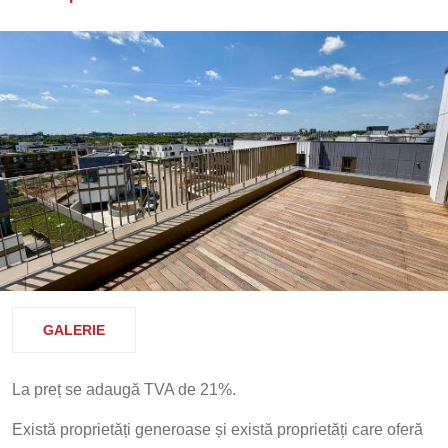
GALERIE
La preț se adaugă TVA de 21%.
Există proprietăți generoase și există proprietăți care oferă