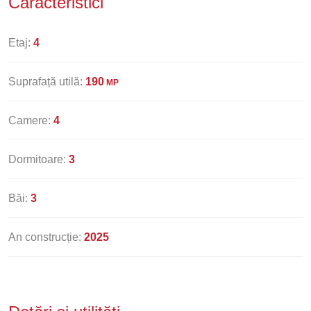
Caracteristici
Etaj:
4
Suprafață utilă:
190
MP
Camere:
4
Dormitoare:
3
Băi:
3
An construcție:
2025