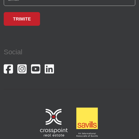
Social