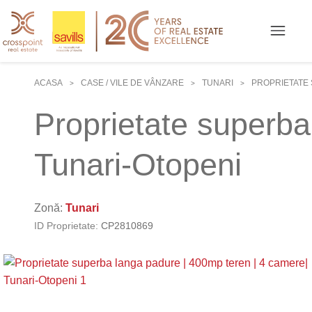
ACASA
CASE / VILE DE VÂNZARE
TUNARI
PROPRIETATE 
>
>
>
Proprietate superba
Tunari-Otopeni
Zonă:
Tunari
ID Proprietate:
CP2810869