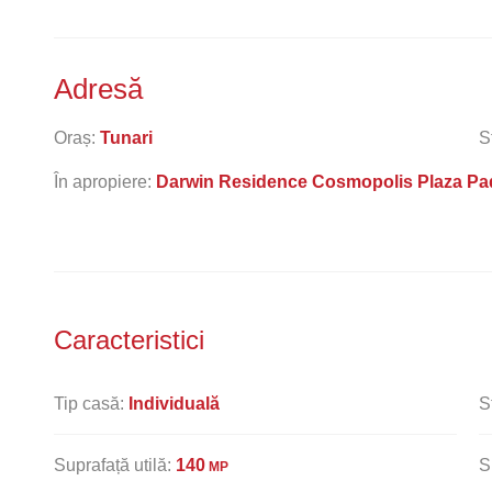
Adresă
Oraș:
Tunari
S
În apropiere:
Darwin Residence Cosmopolis Plaza Pa
Caracteristici
Tip casă:
Individuală
S
Suprafață utilă:
140
S
MP