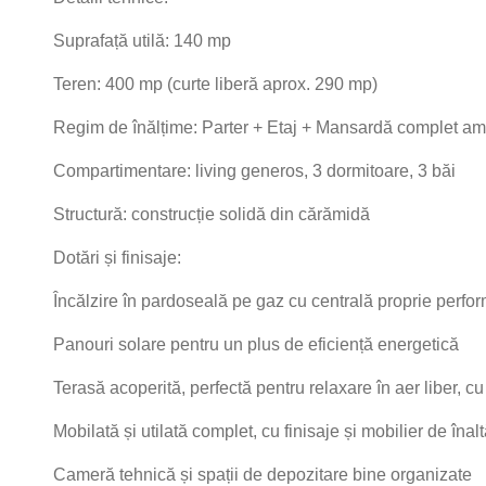
Suprafață utilă: 140 mp
Teren: 400 mp (curte liberă aprox. 290 mp)
Regim de înălțime: Parter + Etaj + Mansardă complet amen
Compartimentare: living generos, 3 dormitoare, 3 băi
Structură: construcție solidă din cărămidă
Dotări și finisaje:
Încălzire în pardoseală pe gaz cu centrală proprie perfo
Panouri solare pentru un plus de eficiență energetică
Terasă acoperită, perfectă pentru relaxare în aer liber, c
Mobilată și utilată complet, cu finisaje și mobilier de înalt
Cameră tehnică și spații de depozitare bine organizate