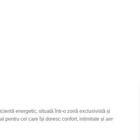
ientă energetic, situată într-o zonă exclusivistă și
l pentru cei care își doresc confort, intimitate și aer