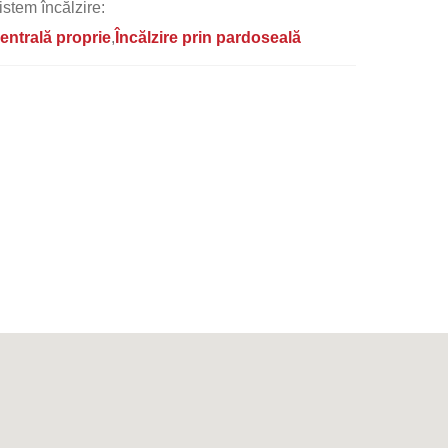
istem încălzire:
entrală proprie
Încălzire prin pardoseală