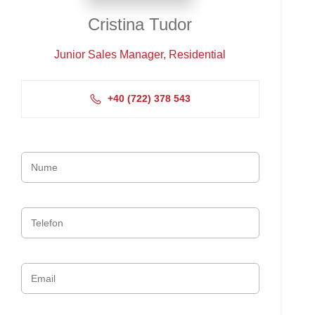
Cristina Tudor
Junior Sales Manager, Residential
+4‭0 (722) 378 543‬