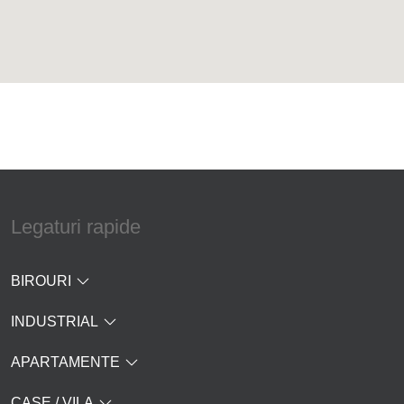
Legaturi rapide
BIROURI
INDUSTRIAL
APARTAMENTE
CASE / VILA