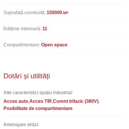
Suprafață construită:
150000
MP
Înălțime interioară:
11
Compartimentare:
Open space
Dotări și utilități
Alte caracteristici spațiu industrial:
Acces auto
Acces TIR
Curent trifazic (380V)
Posibilitate de compartimentare
Amenajare străzi: