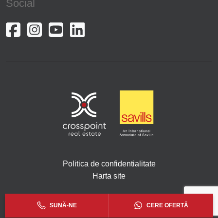
Social
Politica de confidentialitate
Harta site
Copyright © 2026. Toate drepturile rezervate Crosspoint.
SUNĂ-NE
CERE OFERTĂ