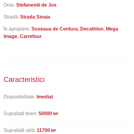
Oraș:
Stefanestii de Jos
Stradă:
Strada Sinaia
În apropiere:
Soseaua de Centura, Decathlon, Mega
Image, Carrefour
Caracteristici
Disponibilitate:
Imediat
Suprafață teren:
50000
MP
Suprafață utilă:
11700
MP