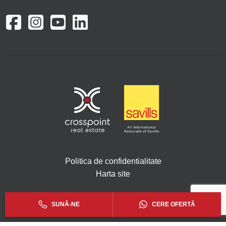
Politica de confidentialitate
Harta site
Copyright © 2026. Toate drepturile rezervate Crosspoint.
SUNĂ-NE
CERE OFERTĂ