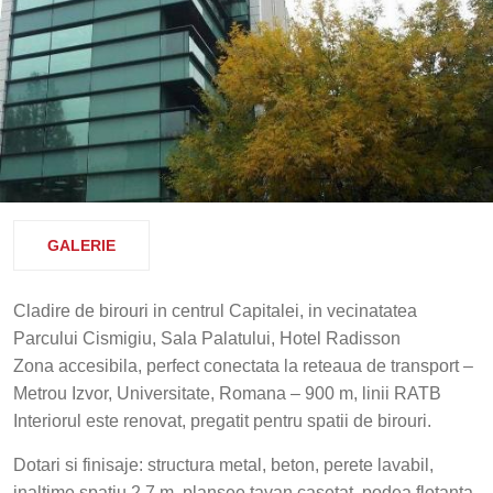
GALERIE
Cladire de birouri in centrul Capitalei, in vecinatatea
Parcului Cismigiu, Sala Palatului, Hotel Radisson
Zona accesibila, perfect conectata la reteaua de transport –
Metrou Izvor, Universitate, Romana – 900 m, linii RATB
Interiorul este renovat, pregatit pentru spatii de birouri.
Dotari si finisaje: structura metal, beton, perete lavabil,
inaltime spatiu 2.7 m, plansee tavan casetat, podea flotanta,