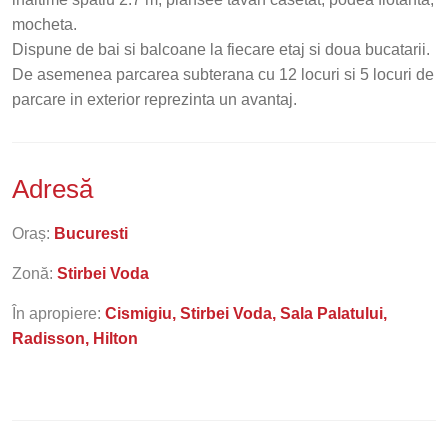
mocheta.
Dispune de bai si balcoane la fiecare etaj si doua bucatarii.
De asemenea parcarea subterana cu 12 locuri si 5 locuri de
parcare in exterior reprezinta un avantaj.
Adresă
Oraș:
Bucuresti
Zonă:
Stirbei Voda
În apropiere:
Cismigiu, Stirbei Voda, Sala Palatului,
Radisson, Hilton