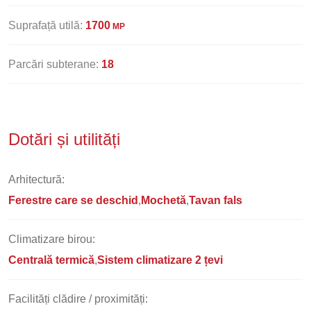
Suprafață utilă:
1700
MP
Parcări subterane:
18
Dotări și utilități
Arhitectură:
Ferestre care se deschid
Mochetă
Tavan fals
Climatizare birou:
Centrală termică
Sistem climatizare 2 țevi
Facilități clădire / proximități: