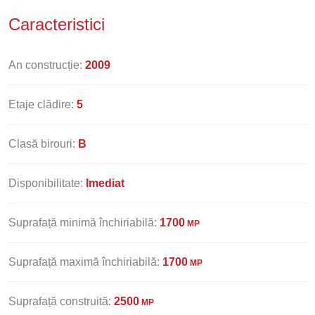
Caracteristici
An construcție:
2009
Etaje clădire:
5
Clasă birouri:
B
Disponibilitate:
Imediat
Suprafață minimă închiriabilă:
1700
MP
Suprafață maximă închiriabilă:
1700
MP
Suprafață construită:
2500
MP