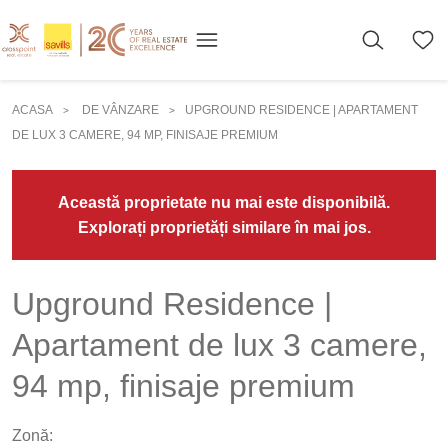
ACASA
DE VÂNZARE
UPGROUND RESIDENCE | APARTAMENT
>
>
DE LUX 3 CAMERE, 94 MP, FINISAJE PREMIUM
Această proprietate nu mai este disponibilă.
Explorați proprietăți similare în mai jos.
Upground Residence |
Apartament de lux 3 camere,
94 mp, finisaje premium
Zonă: