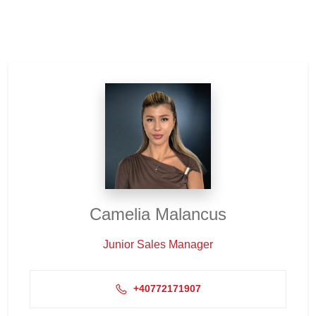
Camelia Malancus
Junior Sales Manager
+40772171907