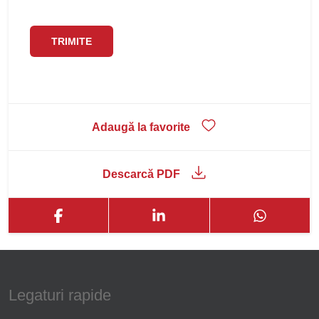
Adaugă la favorite
Descarcă PDF
Legaturi rapide