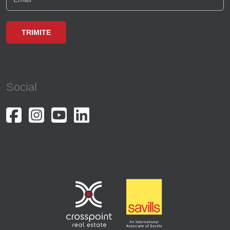
Social