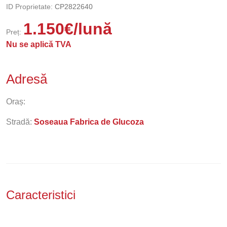
ID Proprietate:
CP2822640
1.150
€
/lună
Preț:
Nu se aplică TVA
Adresă
Oraș:
Stradă:
Soseaua Fabrica de Glucoza
Caracteristici