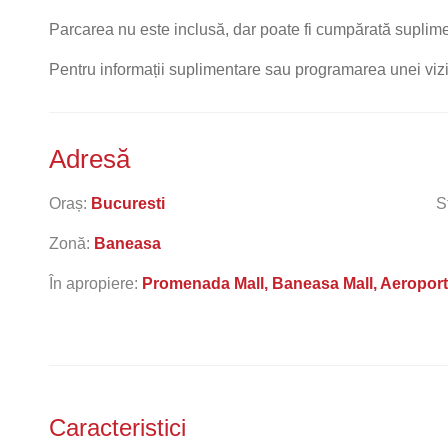
Parcarea nu este inclusă, dar poate fi cumpărată suplime
Pentru informații suplimentare sau programarea unei vizio
Adresă
Oraș:
Bucuresti
S
Zonă:
Baneasa
În apropiere:
Promenada Mall, Baneasa Mall, Aeroportu
Caracteristici