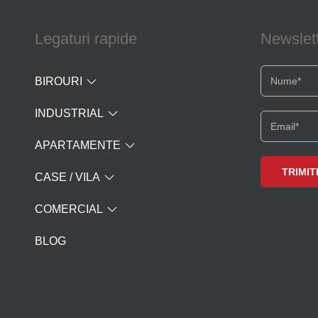
Legaturi rapide
Newslet
BIROURI
INDUSTRIAL
APARTAMENTE
CASE / VILA
COMERCIAL
BLOG