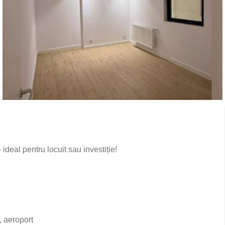
deal pentru locuit sau investiție!
, aeroport