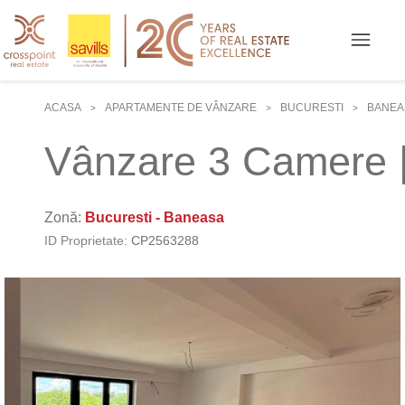
ACASA
APARTAMENTE DE VÂNZARE
BUCURESTI
BANEA
>
>
>
Vânzare 3 Camere 
Zonă:
Bucuresti - Baneasa
ID Proprietate:
CP2563288