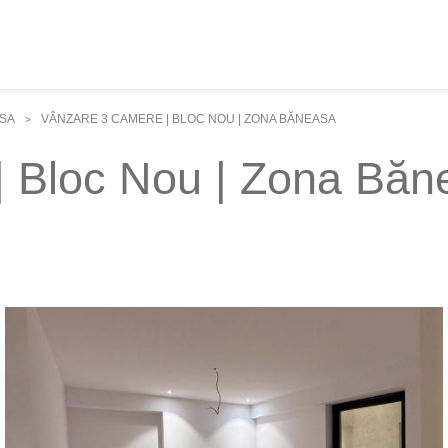
SA
VÂNZARE 3 CAMERE | BLOC NOU | ZONA BĂNEASA
>
| Bloc Nou | Zona Băn