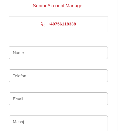
Senior Account Manager
+40756118338