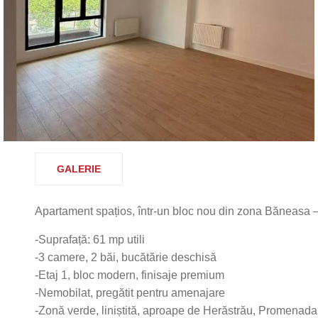
GALERIE
Apartament spațios, într-un bloc nou din zona Băneasa – i
-Suprafață: 61 mp utili
-3 camere, 2 băi, bucătărie deschisă
-Etaj 1, bloc modern, finisaje premium
-Nemobilat, pregătit pentru amenajare
-Zonă verde, liniștită, aproape de Herăstrău, Promenada