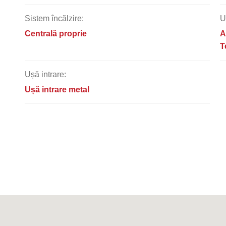
Sistem încălzire:
U
Centrală proprie
A
T
Ușă intrare:
Ușă intrare metal