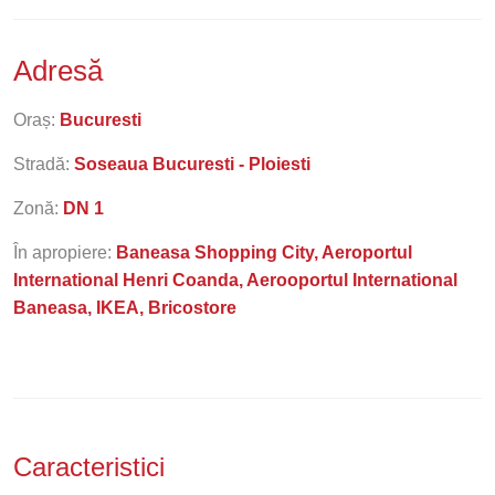
Adresă
Oraș:
Bucuresti
Stradă:
Soseaua Bucuresti - Ploiesti
Zonă:
DN 1
În apropiere:
Baneasa Shopping City, Aeroportul
International Henri Coanda, Aerooportul International
Baneasa, IKEA, Bricostore
Caracteristici