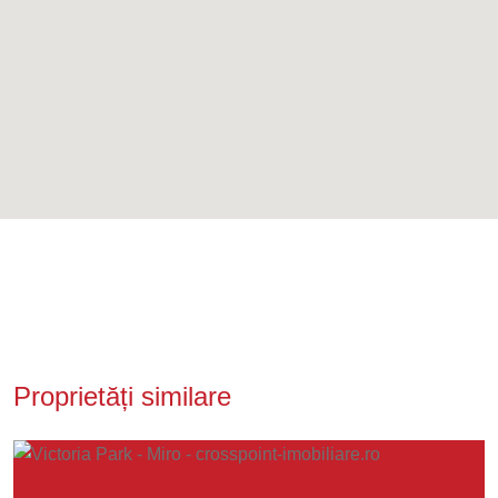
Proprietăți similare