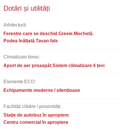
Dotări și utilități
Arhitectură:
Ferestre care se deschid
Gresie
Mochetă
Podea înălțată
Tavan fals
Climatizare birou:
Aport de aer proaspăt
Sistem climatizare 4 țevi
Elemente ECO:
Echipamente moderne / silențioase
Facilități clădire / proximități:
Stație de autobuz în apropiere
Centru comercial în apropiere