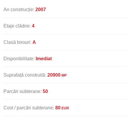
An construcție:
2007
Etaje clădire:
4
Clasă birouri:
A
Disponibilitate:
Imediat
Suprafață construită:
20900
MP
Parcări subterane:
50
Cost / parcări subterane:
80
EUR