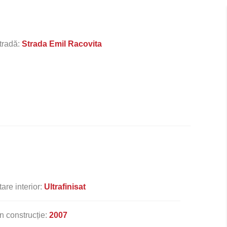
tradă:
Strada Emil Racovita
tare interior:
Ultrafinisat
n construcție:
2007