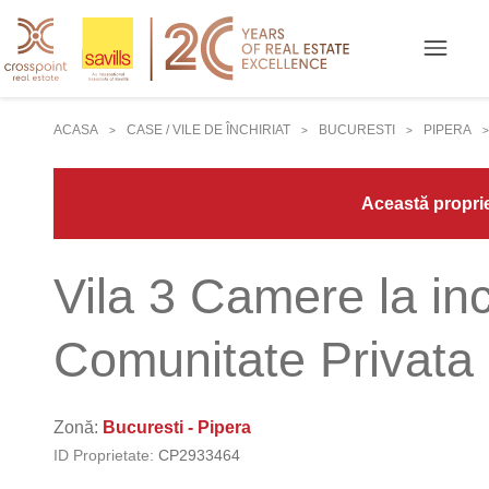
ACASA
CASE / VILE DE ÎNCHIRIAT
BUCURESTI
PIPERA
>
>
>
>
Această propriet
Vila 3 Camere la inc
Comunitate Privata
Zonă:
Bucuresti - Pipera
ID Proprietate:
CP2933464