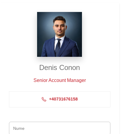
Denis Conon
Senior Account Manager
+40731676158