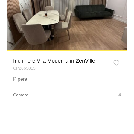
Inchiriere Vila Moderna in ZenVille
CP2863813
Pipera
Camere:
4