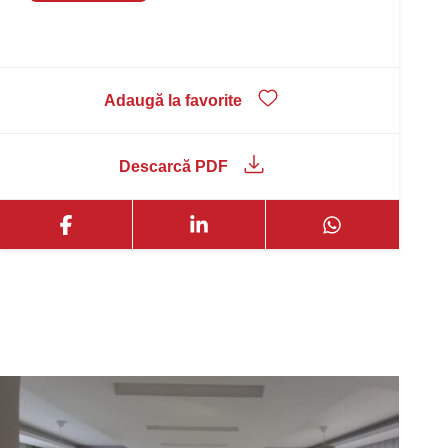
Adaugă la favorite
Descarcă PDF