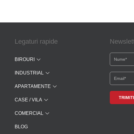
Legaturi rapide
Newslet
BIROURI
INDUSTRIAL
APARTAMENTE
CASE / VILA
COMERCIAL
BLOG