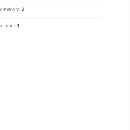
ormitoare:
2
ucătării:
1