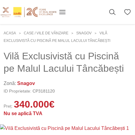
ACASA
CASE / VILE DE VÂNZARE
SNAGOV
VILĂ
>
>
>
EXCLUSIVISTĂ CU PISCINĂ PE MALUL LACULUI TÂNCĂBEȘTI
Vilă Exclusivistă cu Piscină
pe Malul Lacului Tâncăbești
Zonă:
Snagov
ID Proprietate:
CP3181120
340.000
€
Preț:
Nu se aplică TVA