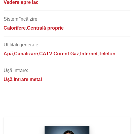
Vedere spre lac
Sistem încălzire:
Calorifere
Centrală proprie
Utilități generale:
Apă
Canalizare
CATV
Curent
Gaz
Internet
Telefon
Ușă intrare:
Ușă intrare metal