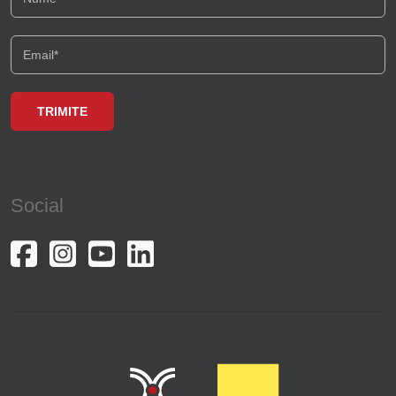
Social