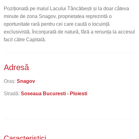
Poziționată pe malul Lacului Tâncăbești și la doar câteva
minute de zona Snagov, proprietatea reprezintă o
oportunitate rară pentru cei care caută o locuință
exclusivistă, înconjurată de natură, fără a renunța la accesul
facil către Capitală.
Adresă
Oraș:
Snagov
Stradă:
Soseaua Bucuresti - Ploiesti
Caracteristici