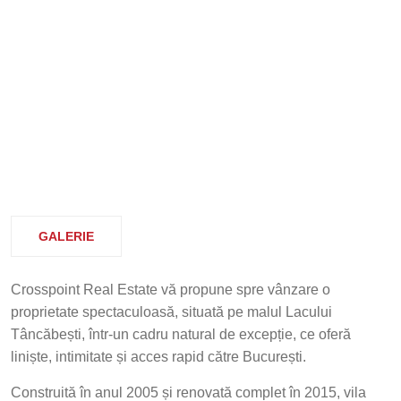
GALERIE
Crosspoint Real Estate vă propune spre vânzare o
proprietate spectaculoasă, situată pe malul Lacului
Tâncăbești, într-un cadru natural de excepție, ce oferă
liniște, intimitate și acces rapid către București.
Construită în anul 2005 și renovată complet în 2015, vila