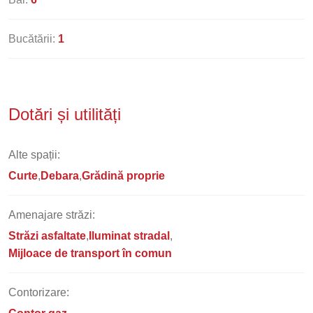
Bucătării:
1
Dotări și utilități
Alte spații:
Curte
Debara
Grădină proprie
Amenajare străzi:
Străzi asfaltate
Iluminat stradal
Mijloace de transport în comun
Contorizare: