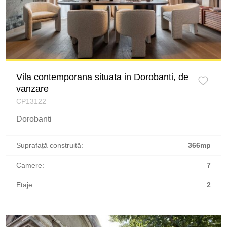
Vila contemporana situata in Dorobanti, de
vanzare
CP13122
Dorobanti
Suprafață construită:
366mp
Camere:
7
Etaje:
2