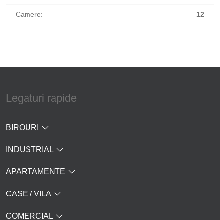
Camere:
12
Legaturi rapide
BIROURI
INDUSTRIAL
APARTAMENTE
CASE / VILA
COMERCIAL