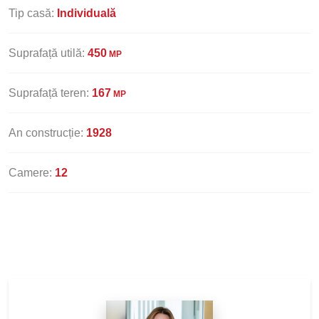
Tip casă:
Individuală
Suprafață utilă:
450
MP
Suprafață teren:
167
MP
An construcție:
1928
Camere:
12