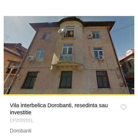
Vila interbelica Dorobanti, resedinta sau
investitie
CP2939351
Dorobanti