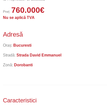
760.000
€
Preț:
Nu se aplică TVA
Adresă
Oraș:
Bucuresti
Stradă:
Strada David Emmanuel
Zonă:
Dorobanti
Caracteristici