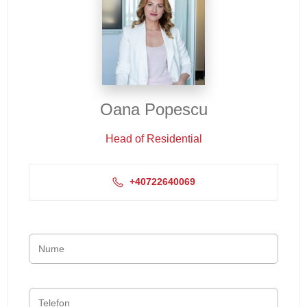
Oana Popescu
Head of Residential
+40722640069