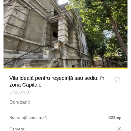
Vila ideală pentru reședință sau sediu, în
zona Capitale
CP2687687
Dorobanti
Suprafață construită:
522mp
Camere:
16