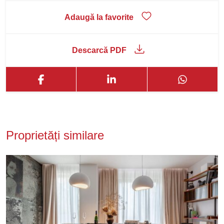
Adaugă la favorite
Descarcă PDF
Proprietăți similare