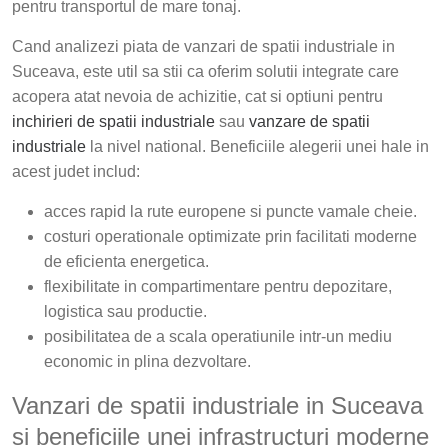
pentru transportul de mare tonaj.
Cand analizezi piata de vanzari de spatii industriale in
Suceava, este util sa stii ca oferim solutii integrate care
acopera atat nevoia de achizitie, cat si optiuni pentru
inchirieri de spatii industriale
sau
vanzare de spatii
industriale
la nivel national. Beneficiile alegerii unei hale in
acest judet includ:
acces rapid la rute europene si puncte vamale cheie.
costuri operationale optimizate prin facilitati moderne
de eficienta energetica.
flexibilitate in compartimentare pentru depozitare,
logistica sau productie.
posibilitatea de a scala operatiunile intr-un mediu
economic in plina dezvoltare.
Vanzari de spatii industriale in Suceava
si beneficiile unei infrastructuri moderne