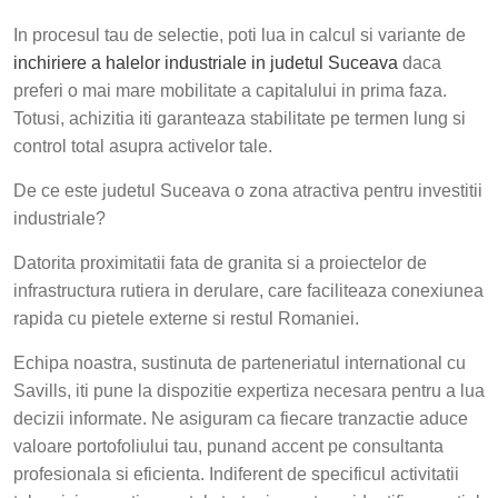
In procesul tau de selectie, poti lua in calcul si variante de
inchiriere a halelor industriale in judetul Suceava
daca
preferi o mai mare mobilitate a capitalului in prima faza.
Totusi, achizitia iti garanteaza stabilitate pe termen lung si
control total asupra activelor tale.
De ce este judetul Suceava o zona atractiva pentru investitii
industriale?
Datorita proximitatii fata de granita si a proiectelor de
infrastructura rutiera in derulare, care faciliteaza conexiunea
rapida cu pietele externe si restul Romaniei.
Echipa noastra, sustinuta de parteneriatul international cu
Savills, iti pune la dispozitie expertiza necesara pentru a lua
decizii informate. Ne asiguram ca fiecare tranzactie aduce
valoare portofoliului tau, punand accent pe consultanta
profesionala si eficienta. Indiferent de specificul activitatii