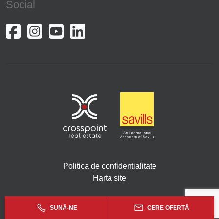
Social
Politica de confidentialitate
Harta site
Copyright © 2026. Toate drepturile rezervate Crosspoint.
SUNĂ-NE
CERE OFERTĂ