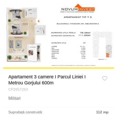
Apartament 3 camere I Parcul Liniei I
Metrou Gorjului 600m
CP2657263
Militari
Suprafață construită:
112 mp