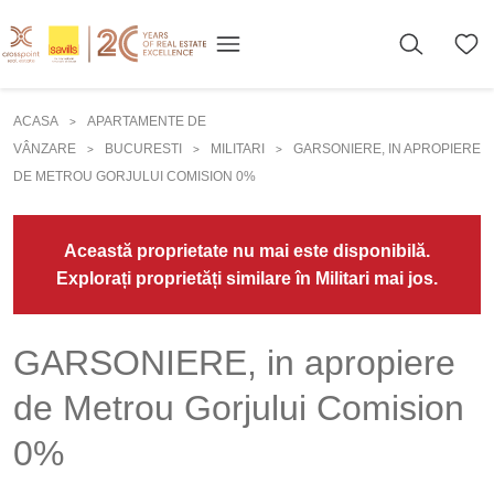
ACASA
APARTAMENTE DE
>
VÂNZARE
BUCURESTI
MILITARI
GARSONIERE, IN APROPIERE
>
>
>
DE METROU GORJULUI COMISION 0%
Această proprietate nu mai este disponibilă.
Explorați proprietăți similare în Militari mai jos.
GARSONIERE, in apropiere
de Metrou Gorjului Comision
0%