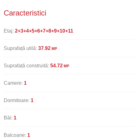
Caracteristici
Etaj:
2+3+4+5+6+7+8+9+10+11
Suprafață utilă:
37.92
MP
Suprafață construită:
54.72
MP
Camere:
1
Dormitoare:
1
Băi:
1
Balcoane:
1