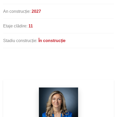
An construcție:
2027
Etaje clădire:
11
Stadiu construcție:
În construcție