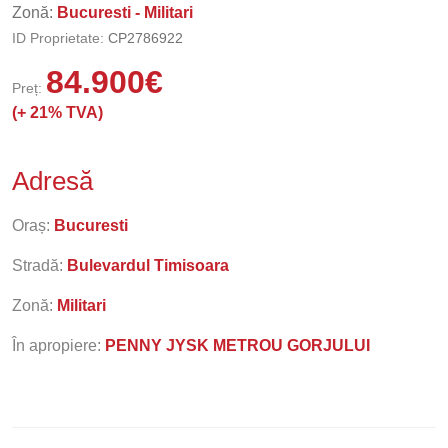
Zonă:
Bucuresti - Militari
ID Proprietate:
CP2786922
84.900
€
Preț:
(+
21% TVA)
Adresă
Oraș:
Bucuresti
Stradă:
Bulevardul Timisoara
Zonă:
Militari
În apropiere:
PENNY JYSK METROU GORJULUI