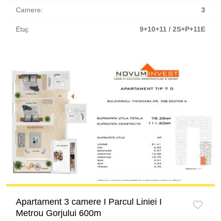
Camere:
3
Etaj:
9+10+11 / 2S+P+11E
Apartament 3 camere I Parcul Liniei I
Metrou Gorjului 600m