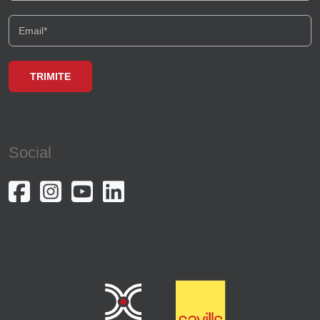
Social