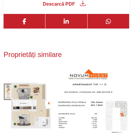
Descarcă PDF
Proprietăți similare