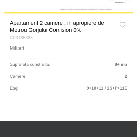
Apartament 2 camere , in apropiere de
Metrou Gorjului Comision 0%
CP3165863
Militari
Suprafață construită:
84 mp
Camere:
2
Etaj:
9+10+11 / 2S+P+11E