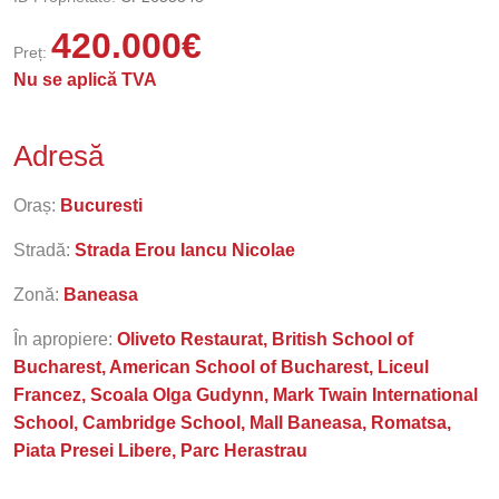
420.000
€
Preț:
Nu se aplică TVA
Adresă
Oraș:
Bucuresti
Stradă:
Strada Erou Iancu Nicolae
Zonă:
Baneasa
În apropiere:
Oliveto Restaurat, British School of
Bucharest, American School of Bucharest, Liceul
Francez, Scoala Olga Gudynn, Mark Twain International
School, Cambridge School, Mall Baneasa, Romatsa,
Piata Presei Libere, Parc Herastrau