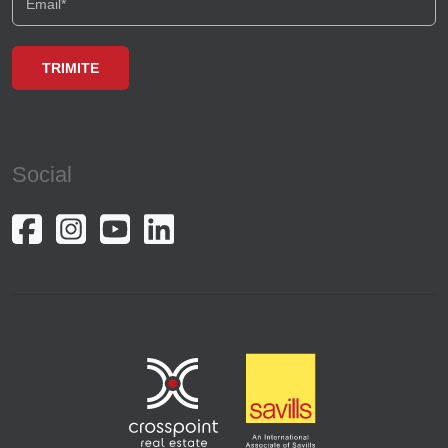
Social