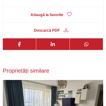
Adaugă la favorite
Descarcă PDF
Proprietăți similare