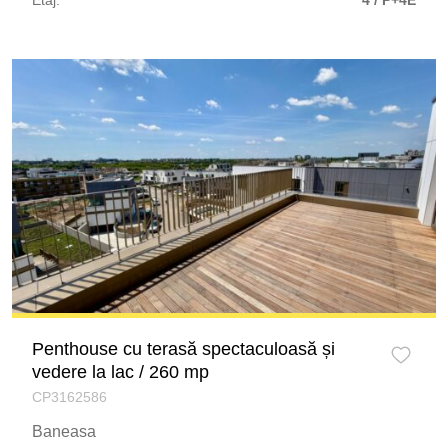
Penthouse cu terasă spectaculoasă și
vedere la lac / 260 mp
CP3162586
Baneasa