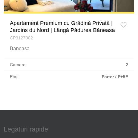
Apartament Premium cu Grădină Privată |
Jardins du Nord | Lângă Pădurea Băneasa
CP3127002
Baneasa
Camere:
2
Etaj:
Parter / P+5E
Legaturi rapide