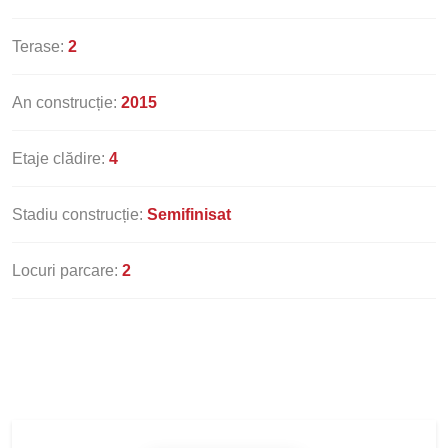
Terase:
2
An construcție:
2015
Etaje clădire:
4
Stadiu construcție:
Semifinisat
Locuri parcare:
2