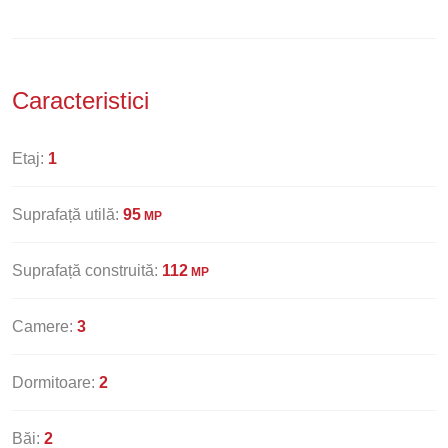
Caracteristici
Etaj:
1
Suprafață utilă:
95
MP
Suprafață construită:
112
MP
Camere:
3
Dormitoare:
2
Băi:
2