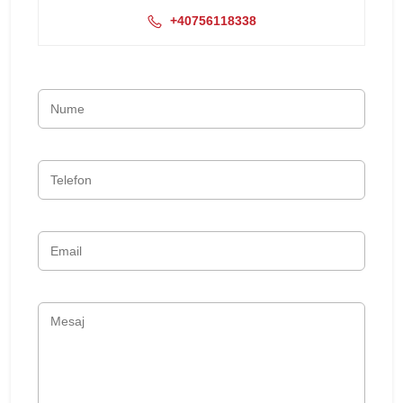
+40756118338