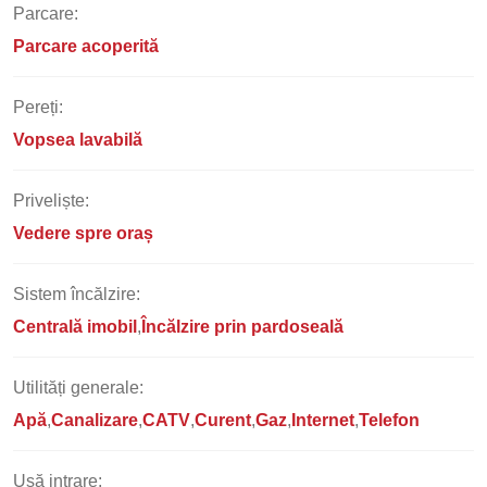
Parcare:
Parcare acoperită
Pereți:
Vopsea lavabilă
Priveliște:
Vedere spre oraș
Sistem încălzire:
Centrală imobil
Încălzire prin pardoseală
Utilități generale:
Apă
Canalizare
CATV
Curent
Gaz
Internet
Telefon
Ușă intrare: