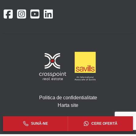
Politica de confidentialitate
Harta site
Copyright © 2026. Toate drepturile rezervate Crosspoint.
SUNĂ-NE
CERE OFERTĂ