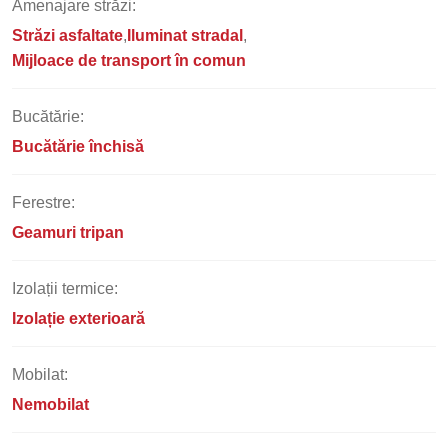
Amenajare străzi:
Străzi asfaltate
Iluminat stradal
Mijloace de transport în comun
Bucătărie:
Bucătărie închisă
Ferestre:
Geamuri tripan
Izolații termice:
Izolație exterioară
Mobilat:
Nemobilat