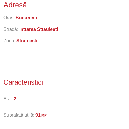
Adresă
Oraș:
Bucuresti
Stradă:
Intrarea Straulesti
Zonă:
Straulesti
Caracteristici
Etaj:
2
Suprafață utilă:
91
MP