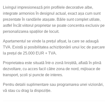
Livingul impresionează prin profilele decorative albe,
integrate armonios în designul actual, exact așa cum sunt
prezentate în randările atașate. Băile sunt complet utilate,
astfel încât viitorul proprietar se poate concentra exclusiv pe
personalizarea spațiilor de locuit.
Apartamentul se vinde la prețul afișat, la care se adaugă
TVA. Există și posibilitatea achiziționării unui loc de parcare
la prețul de 25.000 EUR + TVA.
Proprietatea este situată într-o zonă liniștită, aflată în plină
dezvoltare, cu acces facil către zona de nord, mijloace de
transport, școli și puncte de interes.
Pentru detalii suplimentare sau programarea unei vizionări,
vă stau cu drag la dispoziție.