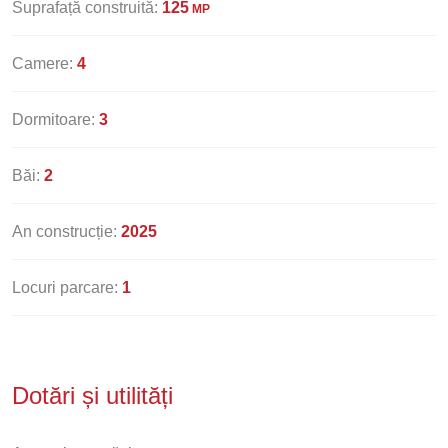
Suprafață construită:
125
MP
Camere:
4
Dormitoare:
3
Băi:
2
An construcție:
2025
Locuri parcare:
1
Dotări și utilități