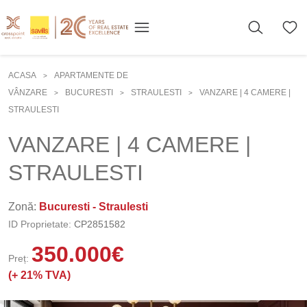
ACASA
APARTAMENTE DE
>
VÂNZARE
BUCURESTI
STRAULESTI
VANZARE | 4 CAMERE |
>
>
>
STRAULESTI
VANZARE | 4 CAMERE |
STRAULESTI
Zonă:
Bucuresti - Straulesti
ID Proprietate:
CP2851582
350.000
€
Preț:
(+
21% TVA)